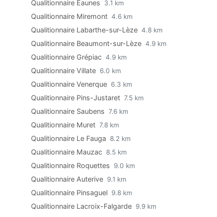
Qualitionnaire Eaunes
3.1 km
Qualitionnaire Miremont
4.6 km
Qualitionnaire Labarthe-sur-Lèze
4.8 km
Qualitionnaire Beaumont-sur-Lèze
4.9 km
Qualitionnaire Grépiac
4.9 km
Qualitionnaire Villate
6.0 km
Qualitionnaire Venerque
6.3 km
Qualitionnaire Pins-Justaret
7.5 km
Qualitionnaire Saubens
7.6 km
Qualitionnaire Muret
7.8 km
Qualitionnaire Le Fauga
8.2 km
Qualitionnaire Mauzac
8.5 km
Qualitionnaire Roquettes
9.0 km
Qualitionnaire Auterive
9.1 km
Qualitionnaire Pinsaguel
9.8 km
Qualitionnaire Lacroix-Falgarde
9.9 km