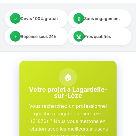
✓
🔒
Devis 100% gratuit
Sans engagement
⚡
🏆
Reponse sous 24h
Pros qualifies
🏠
Votre projet a Lagardelle-
sur-Lèze
Vous recherchez un professionnel
qualifie a Lagardelle-sur-Lèze
(31870) ? Nous vous mettons en
relation avec les meilleurs artisans