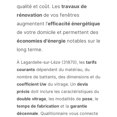
qualité et coût. Les
travaux de
rénovation
de vos fenêtres
augmentent l'
efficacité énergétique
de votre domicile et permettent des
économies d'énergie
notables sur le
long terme.
À Lagardelle-sur-Lèze (31870), les
tarifs
courants
dépendent du matériau, du
nombre de battants, des dimensions et du
coefficient Uw
du vitrage. Un
devis
précis
doit inclure les caractéristiques du
double vitrage
, les modalités de
pose
, le
temps de fabrication
et la
garantie
décennale
. Qualitionnaire vous connecte