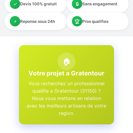
✓
🔒
Devis 100% gratuit
Sans engagement
⚡
🏆
Reponse sous 24h
Pros qualifies
🏠
Votre projet a Gratentour
Vous recherchez un professionnel
qualifie a Gratentour (31150) ?
Nous vous mettons en relation
avec les meilleurs artisans de votre
region.