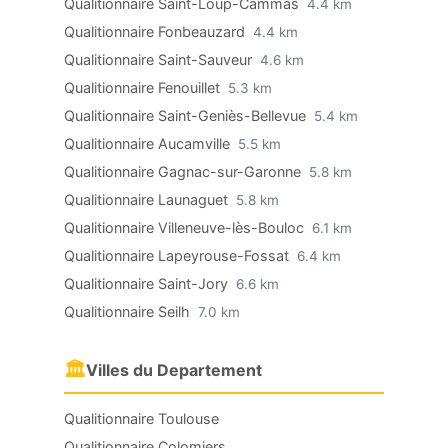
Qualitionnaire Saint-Loup-Cammas
4.4 km
Qualitionnaire Fonbeauzard
4.4 km
Qualitionnaire Saint-Sauveur
4.6 km
Qualitionnaire Fenouillet
5.3 km
Qualitionnaire Saint-Geniès-Bellevue
5.4 km
Qualitionnaire Aucamville
5.5 km
Qualitionnaire Gagnac-sur-Garonne
5.8 km
Qualitionnaire Launaguet
5.8 km
Qualitionnaire Villeneuve-lès-Bouloc
6.1 km
Qualitionnaire Lapeyrouse-Fossat
6.4 km
Qualitionnaire Saint-Jory
6.6 km
Qualitionnaire Seilh
7.0 km
🏛
Villes du Departement
Qualitionnaire Toulouse
Qualitionnaire Colomiers