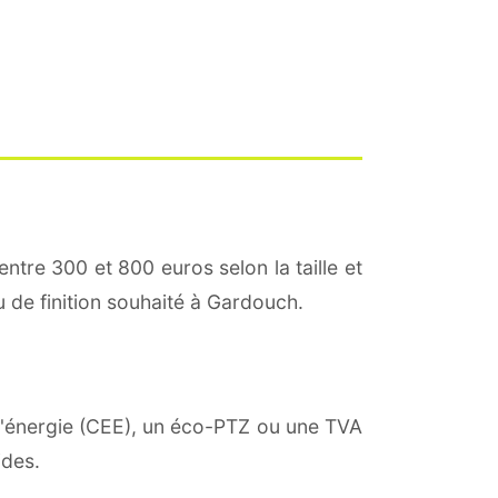
entre 300 et 800 euros selon la taille et
u de finition souhaité à Gardouch.
 d'énergie (CEE), un éco-PTZ ou une TVA
ides.