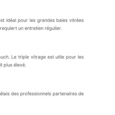
est idéal pour les grandes baies vitrées
equiert un entretien régulier.
ch. Le triple vitrage est utile pour les
t plus élevé.
lais des professionnels partenaires de