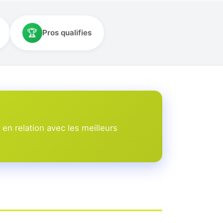
🏆
Pros qualifies
n relation avec les meilleurs