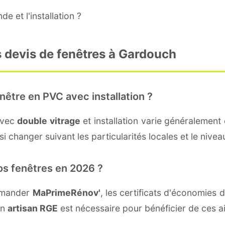
e et l'installation ?
s devis de fenêtres à Gardouch
nêtre en PVC avec installation ?
avec
double vitrage
et installation varie généralement 
i changer suivant les particularités locales et le nivea
os fenêtres en 2026 ?
emander
MaPrimeRénov'
, les certificats d'économies
un
artisan RGE
est nécessaire pour bénéficier de ces a