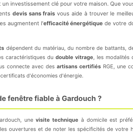
 un investissement clé pour votre maison. Que vou
rents
devis sans frais
vous aide à trouver le meilleu
es augmentent l'
efficacité énergétique
de votre d
ts
dépendent du matériau, du nombre de battants, d
es caractéristiques du
double vitrage
, les modalités
vous connecte avec des
artisans certifiés
RGE, une con
certificats d'économies d'énergie.
e fenêtre fiable à Gardouch ?
Gardouch, une
visite technique
à domicile est préfé
s ouvertures et de noter les spécificités de votre 