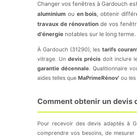
Changer vos fenêtres à Gardouch est
aluminium
ou
en bois
, obtenir diffé
travaux de rénovation
de vos fenêtr
d'énergie
notables sur le long terme.
À Gardouch (31290), les
tarifs couran
vitrage. Un
devis précis
doit inclure l
garantie décennale
. Qualitionnaire 
aides telles que
MaPrimeRénov'
ou les 
Comment obtenir un devis d
Pour recevoir des devis adaptés à 
comprendre vos besoins, de mesurer le