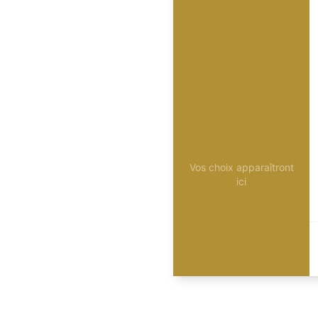
Vos choix apparaîtront
ici