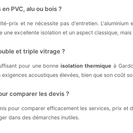
 en PVC, alu ou bois ?
té-prix et ne nécessite pas d'entretien. L'aluminium 
une excellente isolation et un aspect classique, mais r
uble et triple vitrage ?
uffisant pour une bonne
isolation thermique
à Gardou
 exigences acoustiques élevées, bien que son coût soi
our comparer les devis ?
s pour comparer efficacement les services, prix et dé
ger dans des démarches inutiles.