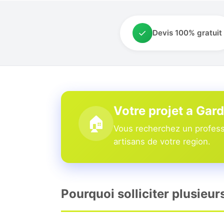
✓
Devis 100% gratuit
Votre projet a Gar
🏠
Vous recherchez un professi
artisans de votre region.
Pourquoi solliciter plusieu