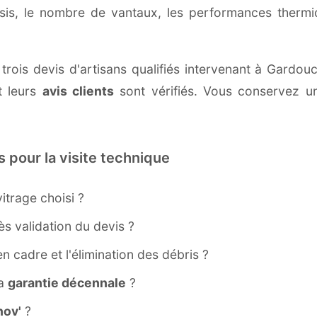
ssis, le nombre de vantaux, les performances therm
 trois devis d'artisans qualifiés intervenant à Gardo
 leurs
avis clients
sont vérifiés. Vous conservez une
s pour la visite technique
itrage choisi ?
s validation du devis ?
ien cadre et l'élimination des débris ?
la
garantie décennale
?
ov'
?