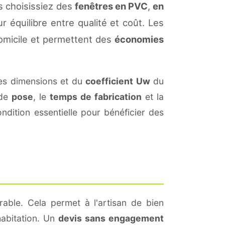
s choisissiez des
fenêtres en PVC
,
en
r équilibre entre qualité et coût. Les
omicile et permettent des
économies
es dimensions et du
coefficient Uw
du
 de
pose
, le
temps de fabrication
et la
dition essentielle pour bénéficier des
rable. Cela permet à l'artisan de bien
habitation. Un
devis sans engagement