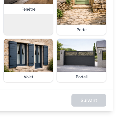
Fenêtre
Porte
Volet
Portail
Suivant