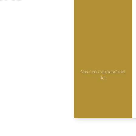
Vos choix apparaîtront
ici