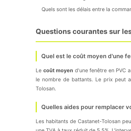
Quels sont les délais entre la command
Questions courantes sur les
Quel est le coût moyen d'une fe
Le
coût moyen
d'une fenêtre en PVC 
le nombre de battants. Le prix peut au
Tolosan.
Quelles aides pour remplacer v
Les habitants de Castanet-Tolosan p
une TVA à taux réduit de 5,5%. L'interv