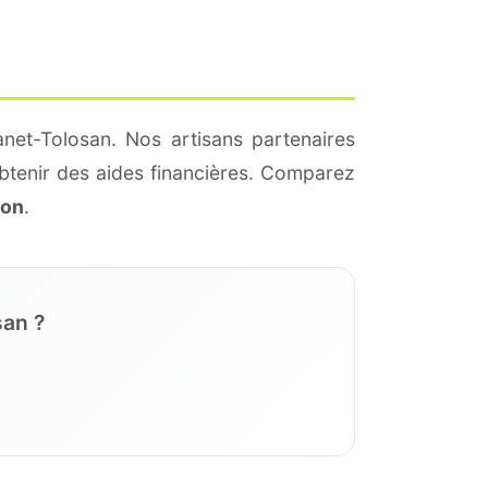
net-Tolosan. Nos artisans partenaires
btenir des aides financières. Comparez
ion
.
san ?