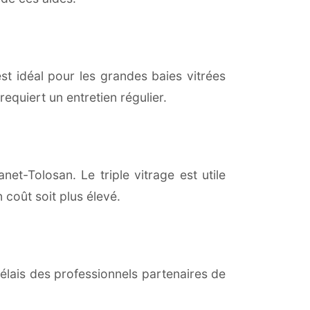
est idéal pour les grandes baies vitrées
equiert un entretien régulier.
net-Tolosan. Le triple vitrage est utile
coût soit plus élevé.
lais des professionnels partenaires de