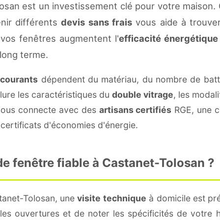
osan est un investissement clé pour votre maison.
enir différents
devis sans frais
vous aide à trouver 
vos fenêtres augmentent l'
efficacité énergétique
 long terme.
s courants
dépendent du matériau, du nombre de batt
lure les caractéristiques du
double vitrage
, les modal
e vous connecte avec des
artisans certifiés
RGE, une co
certificats d'économies d'énergie.
e fenêtre fiable à Castanet-Tolosan ?
tanet-Tolosan, une
visite technique
à domicile est pré
s ouvertures et de noter les spécificités de votre 