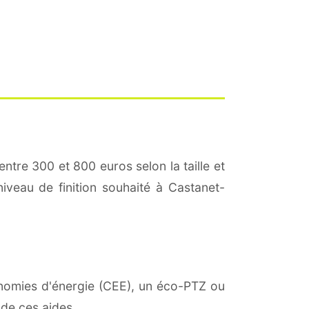
entre 300 et 800 euros selon la taille et
niveau de finition souhaité à Castanet-
conomies d'énergie (CEE), un éco-PTZ ou
 de ces aides.