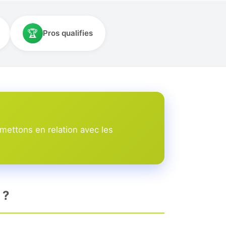
🏆
Pros qualifies
mettons en relation avec les
 ?