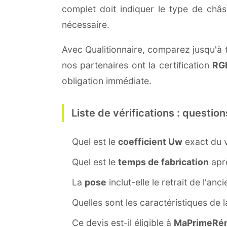
complet doit indiquer le type de châ
nécessaire.
Avec Qualitionnaire, comparez jusqu'à t
nos partenaires ont la certification
RG
obligation immédiate.
Liste de vérifications : question
Quel est le
coefficient Uw
exact du v
Quel est le
temps de fabrication
aprè
La
pose
inclut-elle le retrait de l'anc
Quelles sont les caractéristiques de 
Ce devis est-il éligible à
MaPrimeRén