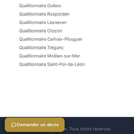
Qualitionnaire Guilers
Qualitionnaire Rosporden
Qualitionnaire Lesneven
Qualitionnaire Crozon
Qualitionnaire Carhaix-Plouguer
Qualitionnaire Trégunc
Qualitionnaire Moëlan-sur-Mer
Qualitionnaire Saint-Pol-de-Léon
Demander un devis
Demander un devis
© 2026 Qualitionnaire. Tous droits reserves.