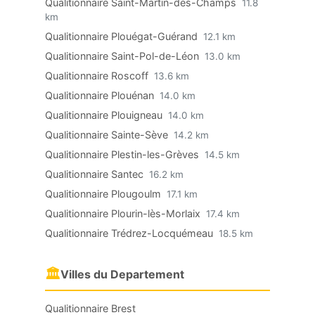
Qualitionnaire Saint-Martin-des-Champs
11.8
km
Qualitionnaire Plouégat-Guérand
12.1 km
Qualitionnaire Saint-Pol-de-Léon
13.0 km
Qualitionnaire Roscoff
13.6 km
Qualitionnaire Plouénan
14.0 km
Qualitionnaire Plouigneau
14.0 km
Qualitionnaire Sainte-Sève
14.2 km
Qualitionnaire Plestin-les-Grèves
14.5 km
Qualitionnaire Santec
16.2 km
Qualitionnaire Plougoulm
17.1 km
Qualitionnaire Plourin-lès-Morlaix
17.4 km
Qualitionnaire Trédrez-Locquémeau
18.5 km
🏛
Villes du Departement
Qualitionnaire Brest