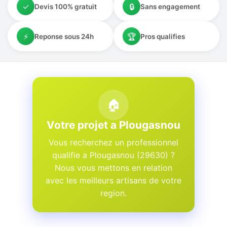
✓
🔒
Devis 100% gratuit
Sans engagement
⚡
🏆
Reponse sous 24h
Pros qualifies
🏠
Votre projet a Plougasnou
Vous recherchez un professionnel
qualifie a Plougasnou (29630) ?
Nous vous mettons en relation
avec les meilleurs artisans de votre
region.