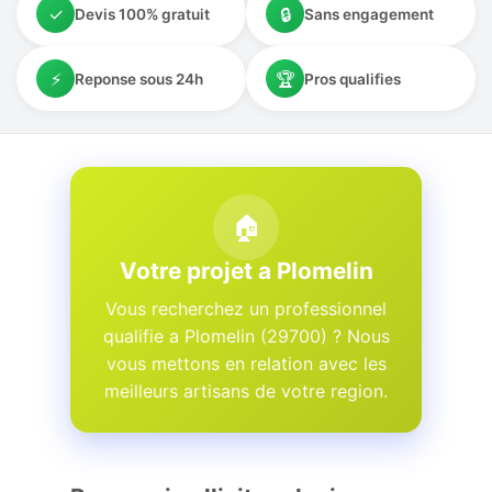
✓
🔒
Devis 100% gratuit
Sans engagement
⚡
🏆
Reponse sous 24h
Pros qualifies
🏠
Votre projet a Plomelin
Vous recherchez un professionnel
qualifie a Plomelin (29700) ? Nous
vous mettons en relation avec les
meilleurs artisans de votre region.