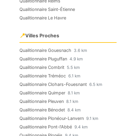
Qualitionnaire Reims
Qualitionnaire Saint-Étienne
Qualitionnaire Le Havre
📍
Villes Proches
Qualitionnaire Gouesnach
3.6 km
Qualitionnaire Pluguffan
4.9 km
Qualitionnaire Combrit
5.5 km
Qualitionnaire Tréméoc
6.1 km
Qualitionnaire Clohars-Fouesnant
6.5 km
Qualitionnaire Quimper
8.1 km
Qualitionnaire Pleuven
8.1 km
Qualitionnaire Bénodet
8.4 km
Qualitionnaire Plonéour-Lanvern
9.1 km
Qualitionnaire Pont-l'Abbé
9.4 km
Qualitionnaire Plonéis
9.4 km