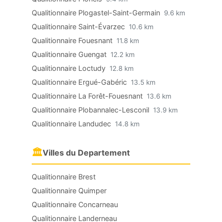
Qualitionnaire Plogastel-Saint-Germain
9.6 km
Qualitionnaire Saint-Évarzec
10.6 km
Qualitionnaire Fouesnant
11.8 km
Qualitionnaire Guengat
12.2 km
Qualitionnaire Loctudy
12.8 km
Qualitionnaire Ergué-Gabéric
13.5 km
Qualitionnaire La Forêt-Fouesnant
13.6 km
Qualitionnaire Plobannalec-Lesconil
13.9 km
Qualitionnaire Landudec
14.8 km
🏛
Villes du Departement
Qualitionnaire Brest
Qualitionnaire Quimper
Qualitionnaire Concarneau
Qualitionnaire Landerneau