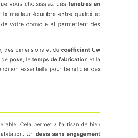
Que vous choisissiez des
fenêtres en
le meilleur équilibre entre qualité et
de votre domicile et permettent des
, des dimensions et du
coefficient Uw
s de
pose
, le
temps de fabrication
et la
dition essentielle pour bénéficier des
érable. Cela permet à l'artisan de bien
habitation. Un
devis sans engagement