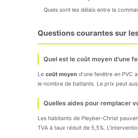
Quels sont les délais entre la command
Questions courantes sur les
Quel est le coût moyen d'une fe
Le
coût moyen
d'une fenêtre en PVC 
le nombre de battants. Le prix peut auss
Quelles aides pour remplacer v
Les habitants de Pleyber-Christ peuv
TVA à taux réduit de 5,5%. L'interventi