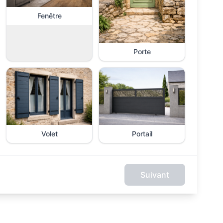
Fenêtre
Porte
Volet
Portail
Suivant