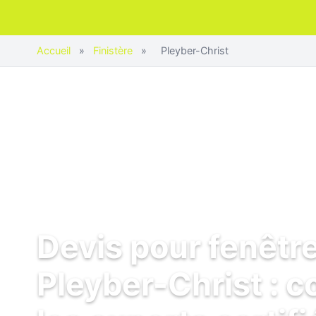
Accueil
»
Finistère
»
Pleyber-Christ
Devis pour fenêtr
Pleyber-Christ : 