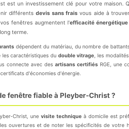
st est un investissement clé pour votre maison. 
enir différents
devis sans frais
vous aide à trouver 
vos fenêtres augmentent l'
efficacité énergétique
 long terme.
urants
dépendent du matériau, du nombre de battants
e les caractéristiques du
double vitrage
, les modalité
vous connecte avec des
artisans certifiés
RGE, une con
certificats d'économies d'énergie.
 fenêtre fiable à Pleyber-Christ ?
eyber-Christ, une
visite technique
à domicile est préf
s ouvertures et de noter les spécificités de votre 