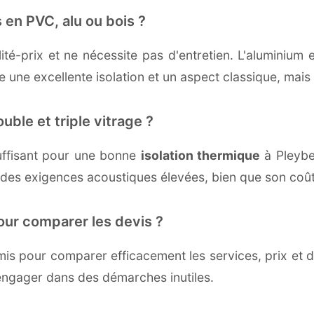
 en PVC, alu ou bois ?
té-prix et ne nécessite pas d'entretien. L'aluminium 
une excellente isolation et un aspect classique, mais r
uble et triple vitrage ?
ffisant pour une bonne
isolation thermique
à Pleyber
 des exigences acoustiques élevées, bien que son coût 
our comparer les devis ?
s pour comparer efficacement les services, prix et dé
'engager dans des démarches inutiles.