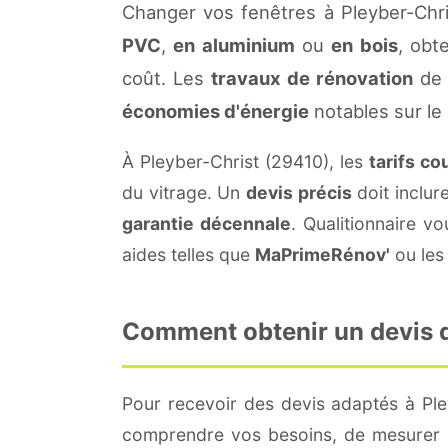
Changer vos fenêtres à Pleyber-Chri
PVC
,
en aluminium
ou
en bois
, obt
coût. Les
travaux de rénovation
de 
économies d'énergie
notables sur le
À Pleyber-Christ (29410), les
tarifs co
du vitrage. Un
devis précis
doit inclur
garantie décennale
. Qualitionnaire 
aides telles que
MaPrimeRénov'
ou les 
Comment obtenir un devis de
Pour recevoir des devis adaptés à Pl
comprendre vos besoins, de mesurer le