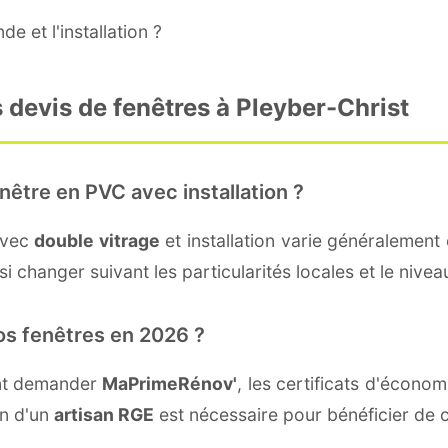
e et l'installation ?
 devis de fenêtres à Pleyber-Christ
nêtre en PVC avec installation ?
avec
double vitrage
et installation varie généralement 
i changer suivant les particularités locales et le niveau
os fenêtres en 2026 ?
ent demander
MaPrimeRénov'
, les certificats d'écono
on d'un
artisan RGE
est nécessaire pour bénéficier de c