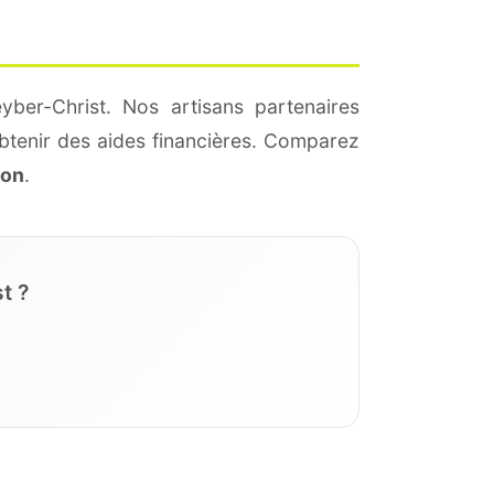
yber-Christ. Nos artisans partenaires
btenir des aides financières. Comparez
ion
.
t ?