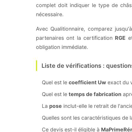
complet doit indiquer le type de châ
nécessaire.
Avec Qualitionnaire, comparez jusqu'à 
partenaires ont la certification
RGE
et
obligation immédiate.
Liste de vérifications : question
Quel est le
coefficient Uw
exact du v
Quel est le
temps de fabrication
aprè
La
pose
inclut-elle le retrait de l'anc
Quelles sont les caractéristiques de 
Ce devis est-il éligible à
MaPrimeRén