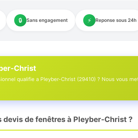
🔒
⚡
Sans engagement
Reponse sous 24h
yber-Christ
onnel qualifie a Pleyber-Christ (29410) ? Nous vous mett
s devis de fenêtres à Pleyber-Christ ?