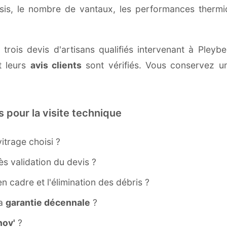
ssis, le nombre de vantaux, les performances therm
trois devis d'artisans qualifiés intervenant à Pleybe
 leurs
avis clients
sont vérifiés. Vous conservez une
s pour la visite technique
itrage choisi ?
s validation du devis ?
ien cadre et l'élimination des débris ?
la
garantie décennale
?
ov'
?