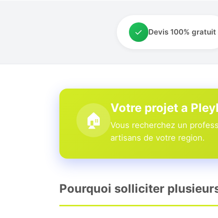
✓
Devis 100% gratuit
Votre projet a Ple
🏠
Vous recherchez un professi
artisans de votre region.
Pourquoi solliciter plusieur