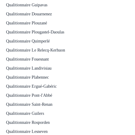
Qualitionnaire Guipavas
Qualitionnaire Douarnenez
Qualitionnaire Plouzané
Qualitionnaire Plougastel-Daoulas
Qualitionnaire Quimperlé
Qualitionnaire Le Relecq-Kerhuon
Qualitionnaire Fouesnant
Qualitionnaire Landivisiau
Qualitionnaire Plabennec
Qualitionnaire Ergué-Gabéric
Qualitionnaire Pont-l'Abbé
Qualitionnaire Saint-Renan
Qualitionnaire Guilers
Qualitionnaire Rosporden
Qualitionnaire Lesneven