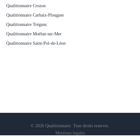
Qualitionnaire Crozon
Qualitionnaire Carhaix-Plouguer
Qualitionnaire Trégunc
Qualitionnaire Moëlan-sur-Mer
Qualitionnaire Saint-Pol-de-Léon
© 2026 Qualitionnaire. Tous droits reserves.
Mentions legales