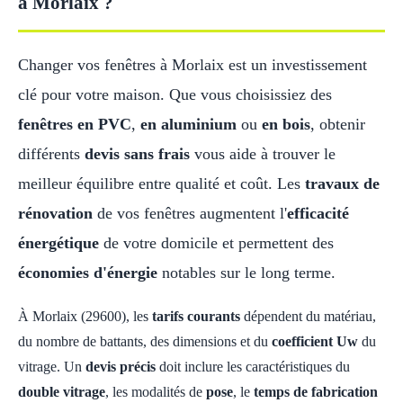
à Morlaix ?
Changer vos fenêtres à Morlaix est un investissement
clé pour votre maison. Que vous choisissiez des
fenêtres en PVC
,
en aluminium
ou
en bois
, obtenir
différents
devis sans frais
vous aide à trouver le
meilleur équilibre entre qualité et coût. Les
travaux de
rénovation
de vos fenêtres augmentent l'
efficacité
énergétique
de votre domicile et permettent des
économies d'énergie
notables sur le long terme.
À Morlaix (29600), les
tarifs courants
dépendent du matériau,
du nombre de battants, des dimensions et du
coefficient Uw
du
vitrage. Un
devis précis
doit inclure les caractéristiques du
double vitrage
, les modalités de
pose
, le
temps de fabrication