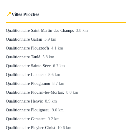
📍
Villes Proches
Qualitionnaire Saint-Martin-des-Champs
3.8 km
Qualitionnaire Garlan
3.9 km
Qualitionnaire Plouezoc'h
4.1 km
Qualitionnaire Taulé
5.8 km
Qualitionnaire Sainte-Sève
6.7 km
Qualitionnaire Lanmeur
8.6 km
Qualitionnaire Plougasnou
8.7 km
Qualitionnaire Plourin-lès-Morlaix
8.8 km
Qualitionnaire Henvic
8.9 km
Qualitionnaire Plouigneau
9.0 km
Qualitionnaire Carantec
9.2 km
Qualitionnaire Pleyber-Christ
10.6 km