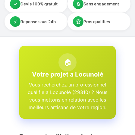
✓
🔒
Devis 100% gratuit
Sans engagement
⚡
🏆
Reponse sous 24h
Pros qualifies
🏠
Votre projet a Locunolé
Vous recherchez un professionnel
qualifie a Locunolé (29310) ? Nous
vous mettons en relation avec les
meilleurs artisans de votre region.