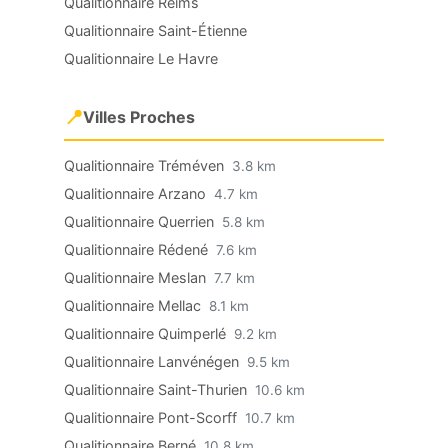
Qualitionnaire Reims
Qualitionnaire Saint-Étienne
Qualitionnaire Le Havre
📍
Villes Proches
Qualitionnaire Tréméven
3.8 km
Qualitionnaire Arzano
4.7 km
Qualitionnaire Querrien
5.8 km
Qualitionnaire Rédené
7.6 km
Qualitionnaire Meslan
7.7 km
Qualitionnaire Mellac
8.1 km
Qualitionnaire Quimperlé
9.2 km
Qualitionnaire Lanvénégen
9.5 km
Qualitionnaire Saint-Thurien
10.6 km
Qualitionnaire Pont-Scorff
10.7 km
Qualitionnaire Berné
10.8 km