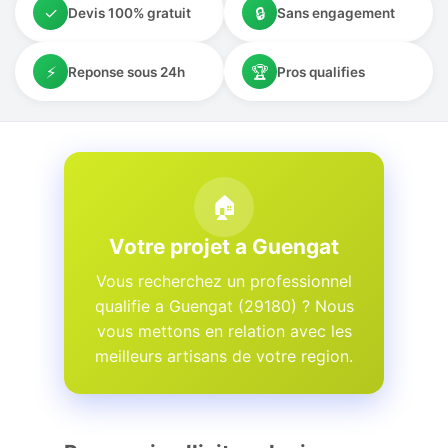
✓
🔒
Devis 100% gratuit
Sans engagement
⚡
🏆
Reponse sous 24h
Pros qualifies
🏠
Votre projet a Guengat
Vous recherchez un professionnel
qualifie a Guengat (29180) ? Nous
vous mettons en relation avec les
meilleurs artisans de votre region.