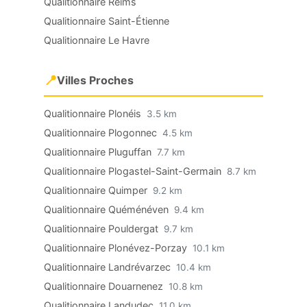
Qualitionnaire Reims
Qualitionnaire Saint-Étienne
Qualitionnaire Le Havre
📍
Villes Proches
Qualitionnaire Plonéis
3.5 km
Qualitionnaire Plogonnec
4.5 km
Qualitionnaire Pluguffan
7.7 km
Qualitionnaire Plogastel-Saint-Germain
8.7 km
Qualitionnaire Quimper
9.2 km
Qualitionnaire Quéménéven
9.4 km
Qualitionnaire Pouldergat
9.7 km
Qualitionnaire Plonévez-Porzay
10.1 km
Qualitionnaire Landrévarzec
10.4 km
Qualitionnaire Douarnenez
10.8 km
Qualitionnaire Landudec
11.0 km