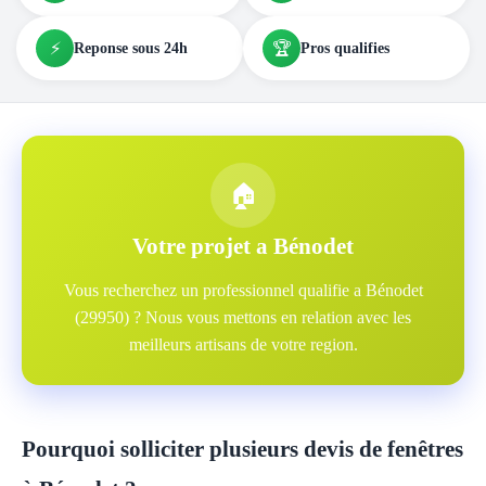
⚡
🏆
Reponse sous 24h
Pros qualifies
🏠
Votre projet a Bénodet
Vous recherchez un professionnel qualifie a Bénodet
(29950) ? Nous vous mettons en relation avec les
meilleurs artisans de votre region.
Pourquoi solliciter plusieurs devis de fenêtres