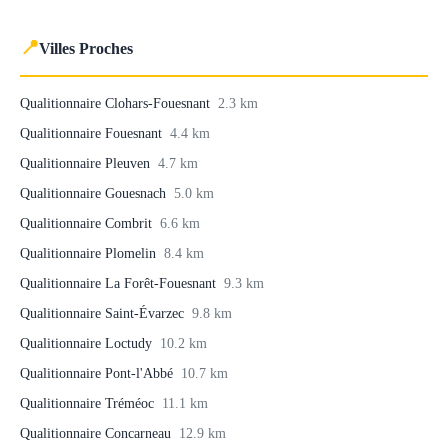
📍
Villes Proches
Qualitionnaire Clohars-Fouesnant
2.3 km
Qualitionnaire Fouesnant
4.4 km
Qualitionnaire Pleuven
4.7 km
Qualitionnaire Gouesnach
5.0 km
Qualitionnaire Combrit
6.6 km
Qualitionnaire Plomelin
8.4 km
Qualitionnaire La Forêt-Fouesnant
9.3 km
Qualitionnaire Saint-Évarzec
9.8 km
Qualitionnaire Loctudy
10.2 km
Qualitionnaire Pont-l'Abbé
10.7 km
Qualitionnaire Tréméoc
11.1 km
Qualitionnaire Concarneau
12.9 km