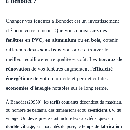
à Bénodet ?
Changer vos fenêtres à Bénodet est un investissement
clé pour votre maison. Que vous choisissiez des
fenêtres en PVC
,
en aluminium
ou
en bois
, obtenir
différents
devis sans frais
vous aide à trouver le
meilleur équilibre entre qualité et coût. Les
travaux de
rénovation
de vos fenêtres augmentent l'
efficacité
énergétique
de votre domicile et permettent des
économies d'énergie
notables sur le long terme.
À Bénodet (29950), les
tarifs courants
dépendent du matériau,
du nombre de battants, des dimensions et du
coefficient Uw
du
vitrage. Un
devis précis
doit inclure les caractéristiques du
double vitrage
, les modalités de
pose
, le
temps de fabrication