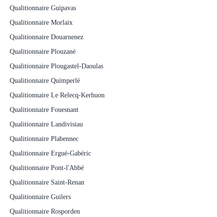
Qualitionnaire Guipavas
Qualitionnaire Morlaix
Qualitionnaire Douarnenez
Qualitionnaire Plouzané
Qualitionnaire Plougastel-Daoulas
Qualitionnaire Quimperlé
Qualitionnaire Le Relecq-Kerhuon
Qualitionnaire Fouesnant
Qualitionnaire Landivisiau
Qualitionnaire Plabennec
Qualitionnaire Ergué-Gabéric
Qualitionnaire Pont-l'Abbé
Qualitionnaire Saint-Renan
Qualitionnaire Guilers
Qualitionnaire Rosporden