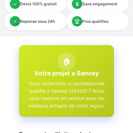
✓
🔒
Devis 100% gratuit
Sans engagement
⚡
🏆
Reponse sous 24h
Pros qualifies
🏠
Votre projet a Sancey
Vous recherchez un professionnel
qualifie a Sancey (25430) ? Nous
vous mettons en relation avec les
meilleurs artisans de votre region.