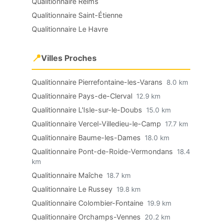
Qualitionnaire Reims
Qualitionnaire Saint-Étienne
Qualitionnaire Le Havre
📍
Villes Proches
Qualitionnaire Pierrefontaine-les-Varans
8.0 km
Qualitionnaire Pays-de-Clerval
12.9 km
Qualitionnaire L'Isle-sur-le-Doubs
15.0 km
Qualitionnaire Vercel-Villedieu-le-Camp
17.7 km
Qualitionnaire Baume-les-Dames
18.0 km
Qualitionnaire Pont-de-Roide-Vermondans
18.4
km
Qualitionnaire Maîche
18.7 km
Qualitionnaire Le Russey
19.8 km
Qualitionnaire Colombier-Fontaine
19.9 km
Qualitionnaire Orchamps-Vennes
20.2 km