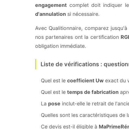
engagement
complet doit indiquer l
d'annulation
si nécessaire.
Avec Qualitionnaire, comparez jusqu'à 
nos partenaires ont la certification
RG
obligation immédiate.
Liste de vérifications : question
Quel est le
coefficient Uw
exact du v
Quel est le
temps de fabrication
aprè
La
pose
inclut-elle le retrait de l'anc
Quelles sont les caractéristiques de 
Ce devis est-il éligible à
MaPrimeRén