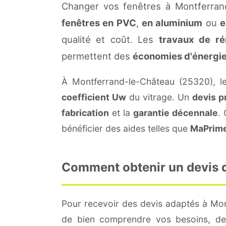
Changer vos fenêtres à Montferrand
fenêtres en PVC
,
en aluminium
ou
e
qualité et coût. Les
travaux de ré
permettent des
économies d'énergi
À Montferrand-le-Château (25320), 
coefficient Uw
du vitrage. Un
devis p
fabrication
et la
garantie décennale
.
bénéficier des aides telles que
MaPrim
Comment obtenir un devis d
Pour recevoir des devis adaptés à Mo
de bien comprendre vos besoins, de 