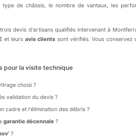
e type de châssis, le nombre de vantaux, les perf
trois devis d'artisans qualifiés intervenant à Montfe
E
et leurs
avis clients
sont vérifiés. Vous conservez u
s pour la visite technique
itrage choisi ?
s validation du devis ?
ien cadre et l'élimination des débris ?
la
garantie décennale
?
ov'
?