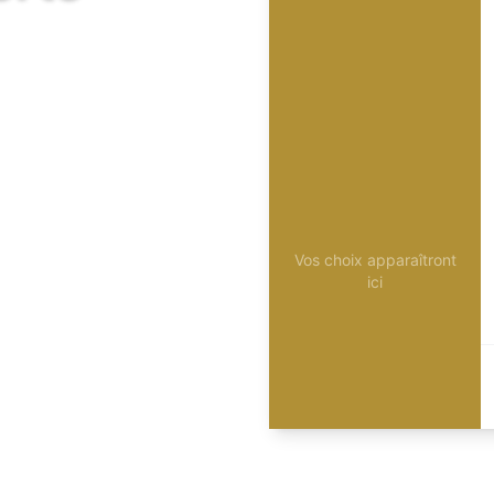
Vos choix apparaîtront
ici