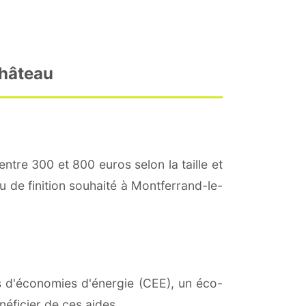
Château
entre 300 et 800 euros selon la taille et
au de finition souhaité à Montferrand-le-
ats d'économies d'énergie (CEE), un éco-
éficier de ces aides.