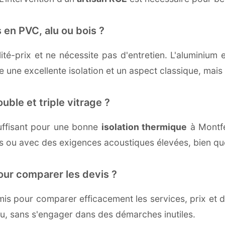
 en PVC, alu ou bois ?
té-prix et ne nécessite pas d'entretien. L'aluminium 
une excellente isolation et un aspect classique, mais r
uble et triple vitrage ?
uffisant pour une bonne
isolation thermique
à Montfe
ds ou avec des exigences acoustiques élevées, bien que
our comparer les devis ?
s pour comparer efficacement les services, prix et dé
u, sans s'engager dans des démarches inutiles.