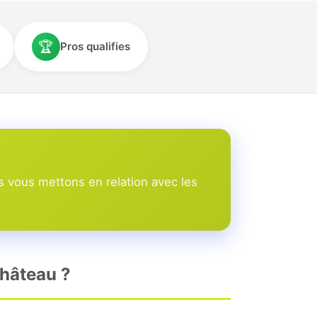
🏆
Pros qualifies
 vous mettons en relation avec les
Château ?