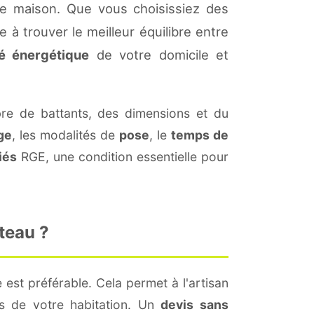
re maison. Que vous choisissiez des
 à trouver le meilleur équilibre entre
té énergétique
de votre domicile et
e de battants, des dimensions et du
ge
, les modalités de
pose
, le
temps de
iés
RGE, une condition essentielle pour
teau ?
 est préférable. Cela permet à l'artisan
és de votre habitation. Un
devis sans