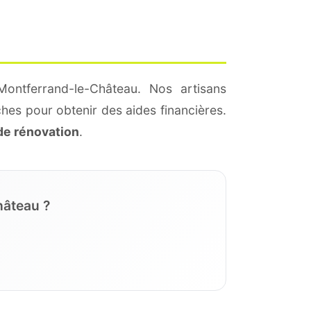
ontferrand-le-Château. Nos artisans
hes pour obtenir des aides financières.
de rénovation
.
hâteau ?