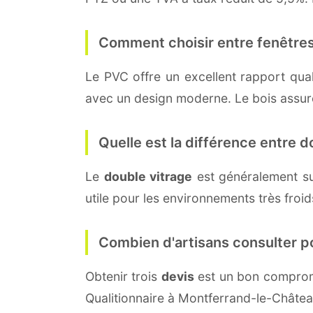
Comment choisir entre fenêtres
Le PVC offre un excellent rapport quali
avec un design moderne. Le bois assure 
Quelle est la différence entre do
Le
double vitrage
est généralement s
utile pour les environnements très froi
Combien d'artisans consulter p
Obtenir trois
devis
est un bon compromi
Qualitionnaire à Montferrand-le-Châtea