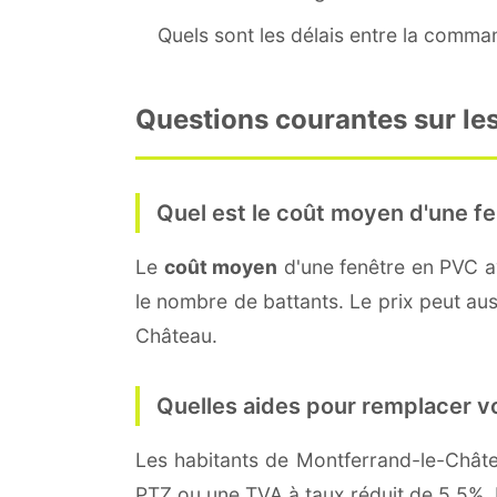
Quels sont les délais entre la command
Questions courantes sur le
Quel est le coût moyen d'une fe
Le
coût moyen
d'une fenêtre en PVC 
le nombre de battants. Le prix peut auss
Château.
Quelles aides pour remplacer v
Les habitants de Montferrand-le-Châ
PTZ ou une TVA à taux réduit de 5,5%. 