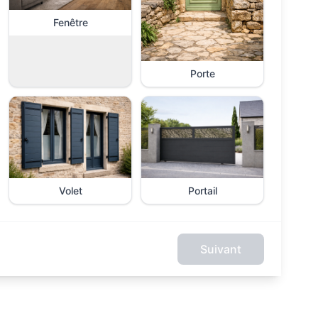
Fenêtre
Porte
Volet
Portail
Suivant