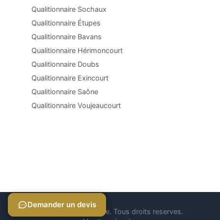
Qualitionnaire Sochaux
Qualitionnaire Étupes
Qualitionnaire Bavans
Qualitionnaire Hérimoncourt
Qualitionnaire Doubs
Qualitionnaire Exincourt
Qualitionnaire Saône
Qualitionnaire Voujeaucourt
Demander un devis
Demander un devis
© 2026 Qualitionnaire. Tous droits reserves.