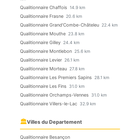
Qualitionnaire Chaffois
14.9 km
Qualitionnaire Frasne
20.6 km
Qualitionnaire Grand'Combe-Châteleu
22.4 km
Qualitionnaire Mouthe
23.8 km
Qualitionnaire Gilley
24.4 km
Qualitionnaire Montlebon
25.6 km
Qualitionnaire Levier
26.1 km
Qualitionnaire Morteau
27.8 km
Qualitionnaire Les Premiers Sapins
28.1 km
Qualitionnaire Les Fins
31.0 km
Qualitionnaire Orchamps-Vennes
31.0 km
Qualitionnaire Villers-le-Lac
32.9 km
🏛
Villes du Departement
Qualitionnaire Besançon