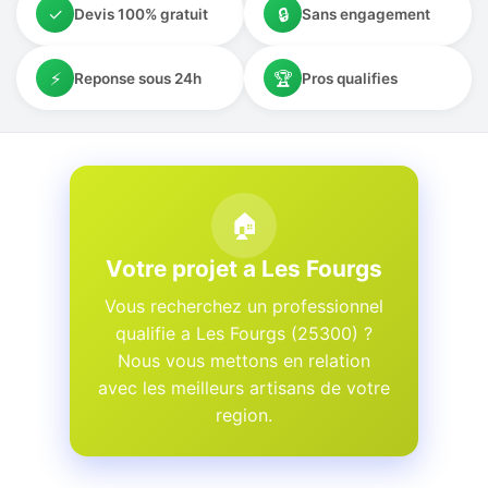
✓
🔒
Devis 100% gratuit
Sans engagement
⚡
🏆
Reponse sous 24h
Pros qualifies
🏠
Votre projet a Les Fourgs
Vous recherchez un professionnel
qualifie a Les Fourgs (25300) ?
Nous vous mettons en relation
avec les meilleurs artisans de votre
region.