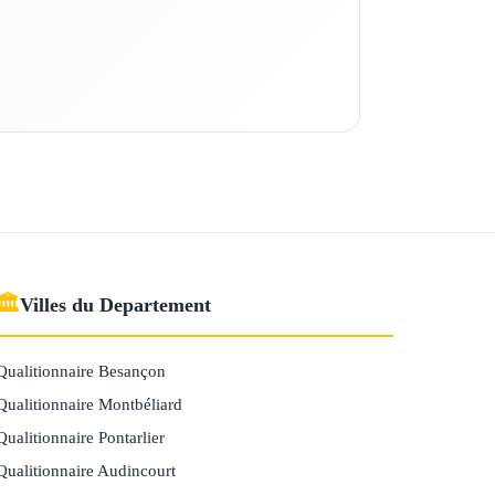
🏛
Villes du Departement
Qualitionnaire Besançon
Qualitionnaire Montbéliard
Qualitionnaire Pontarlier
Qualitionnaire Audincourt