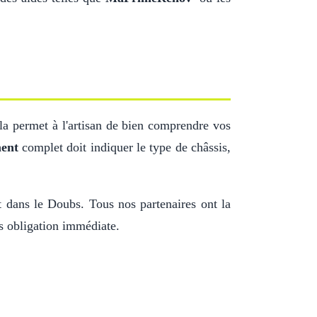
la permet à l'artisan de bien comprendre vos
ment
complet doit indiquer le type de châssis,
et dans le Doubs. Tous nos partenaires ont la
ns obligation immédiate.