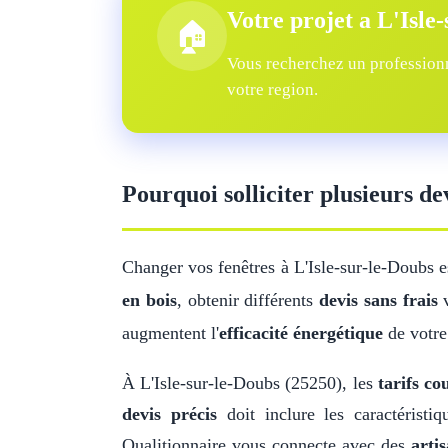
Votre projet a L'Isle
🏠
Vous recherchez un professionn
votre region.
Pourquoi solliciter plusieurs de
Changer vos fenêtres à L'Isle-sur-le-Doubs 
en bois
, obtenir différents
devis sans frais
v
augmentent l'
efficacité énergétique
de votre
À L'Isle-sur-le-Doubs (25250), les
tarifs co
devis précis
doit inclure les caractérist
Qualitionnaire vous connecte avec des
artis