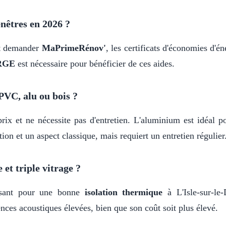
nêtres en 2026 ?
nt demander
MaPrimeRénov'
, les certificats d'économies d
 RGE
est nécessaire pour bénéficier de ces aides.
PVC, alu ou bois ?
rix et ne nécessite pas d'entretien. L'aluminium est idéal p
ion et un aspect classique, mais requiert un entretien régulier
 et triple vitrage ?
isant pour une bonne
isolation thermique
à L'Isle-sur-le-
nces acoustiques élevées, bien que son coût soit plus élevé.