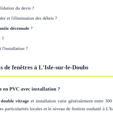
lidation du devis ?
adre et l'élimination des débris ?
antie décennale
?
'
?
l'installation ?
s de fenêtres à L'Isle-sur-le-Doubs
e en PVC avec installation ?
c
double vitrage
et installation varie généralement entre 300
es particularités locales et le niveau de finition souhaité à L'I