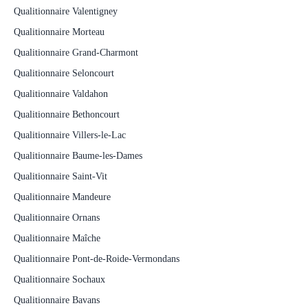
Qualitionnaire Valentigney
Qualitionnaire Morteau
Qualitionnaire Grand-Charmont
Qualitionnaire Seloncourt
Qualitionnaire Valdahon
Qualitionnaire Bethoncourt
Qualitionnaire Villers-le-Lac
Qualitionnaire Baume-les-Dames
Qualitionnaire Saint-Vit
Qualitionnaire Mandeure
Qualitionnaire Ornans
Qualitionnaire Maîche
Qualitionnaire Pont-de-Roide-Vermondans
Qualitionnaire Sochaux
Qualitionnaire Bavans