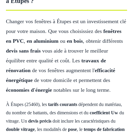
à Étupes ?
Changer vos fenêtres à Étupes est un investissement clé
pour votre maison. Que vous choisissiez des
fenêtres
en PVC
,
en aluminium
ou
en bois
, obtenir différents
devis sans frais
vous aide à trouver le meilleur
équilibre entre qualité et coût. Les
travaux de
rénovation
de vos fenêtres augmentent l'
efficacité
énergétique
de votre domicile et permettent des
économies d'énergie
notables sur le long terme.
À Étupes (25460), les
tarifs courants
dépendent du matériau,
du nombre de battants, des dimensions et du
coefficient Uw
du
vitrage. Un
devis précis
doit inclure les caractéristiques du
double vitrage
, les modalités de
pose
, le
temps de fabrication