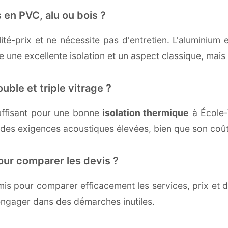
 en PVC, alu ou bois ?
té-prix et ne nécessite pas d'entretien. L'aluminium 
une excellente isolation et un aspect classique, mais r
uble et triple vitrage ?
uffisant pour une bonne
isolation thermique
à École-V
 des exigences acoustiques élevées, bien que son coût 
our comparer les devis ?
s pour comparer efficacement les services, prix et dé
'engager dans des démarches inutiles.