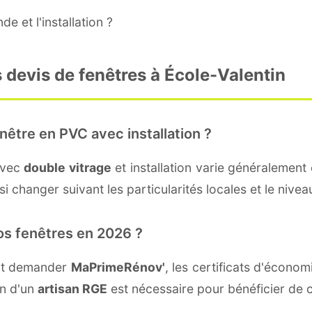
e et l'installation ?
 devis de fenêtres à École-Valentin
nêtre en PVC avec installation ?
avec
double vitrage
et installation varie généralement 
i changer suivant les particularités locales et le niveau
os fenêtres en 2026 ?
ent demander
MaPrimeRénov'
, les certificats d'écono
on d'un
artisan RGE
est nécessaire pour bénéficier de c