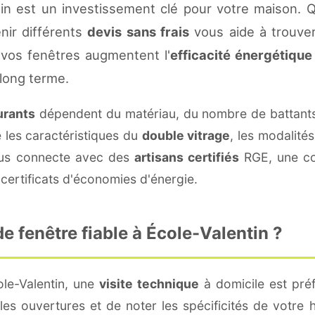
in est un investissement clé pour votre maison. 
enir différents
devis sans frais
vous aide à trouver 
vos fenêtres augmentent l'
efficacité énergétique
 long terme.
urants
dépendent du matériau, du nombre de battants
e les caractéristiques du
double vitrage
, les modalité
vous connecte avec des
artisans certifiés
RGE, une con
certificats d'économies d'énergie.
 fenêtre fiable à École-Valentin ?
ole-Valentin, une
visite technique
à domicile est préf
s ouvertures et de noter les spécificités de votre 