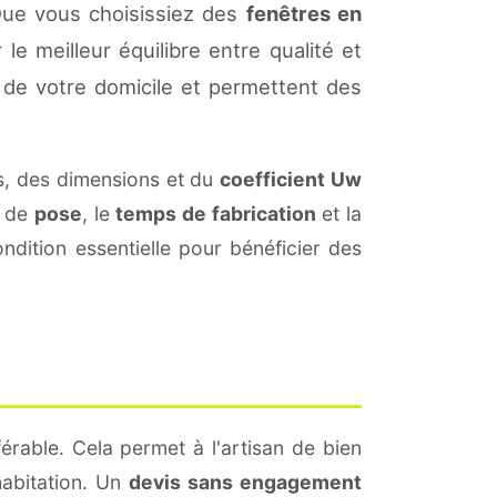
Que vous choisissiez des
fenêtres en
le meilleur équilibre entre qualité et
de votre domicile et permettent des
, des dimensions et du
coefficient Uw
s de
pose
, le
temps de fabrication
et la
dition essentielle pour bénéficier des
érable. Cela permet à l'artisan de bien
habitation. Un
devis sans engagement