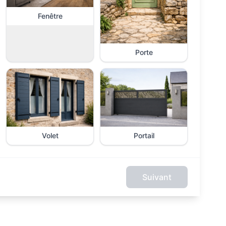
Fenêtre
Porte
Volet
Portail
Suivant