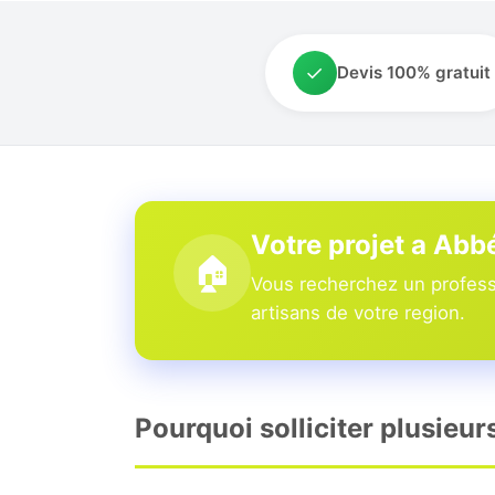
✓
Devis 100% gratuit
Votre projet a Abbé
🏠
Vous recherchez un professi
artisans de votre region.
Pourquoi solliciter plusieur