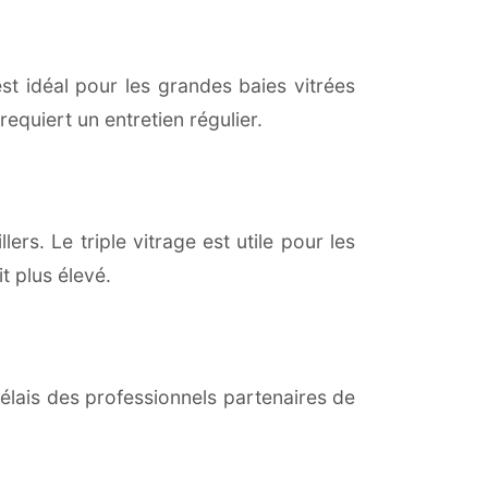
est idéal pour les grandes baies vitrées
equiert un entretien régulier.
lers. Le triple vitrage est utile pour les
t plus élevé.
lais des professionnels partenaires de