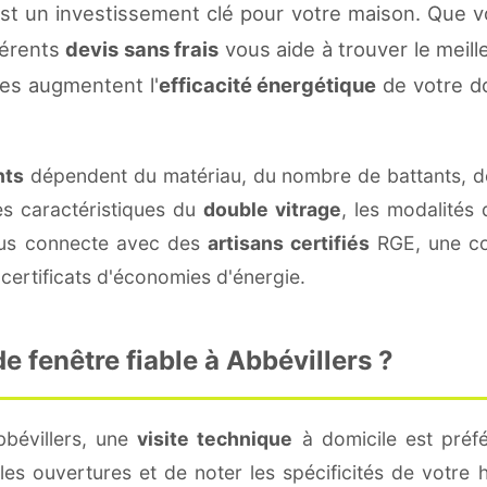
est un investissement clé pour votre maison. Que 
fférents
devis sans frais
vous aide à trouver le meille
es augmentent l'
efficacité énergétique
de votre d
nts
dépendent du matériau, du nombre de battants, d
es caractéristiques du
double vitrage
, les modalités
vous connecte avec des
artisans certifiés
RGE, une con
certificats d'économies d'énergie.
 fenêtre fiable à Abbévillers ?
bévillers, une
visite technique
à domicile est préfé
s ouvertures et de noter les spécificités de votre 