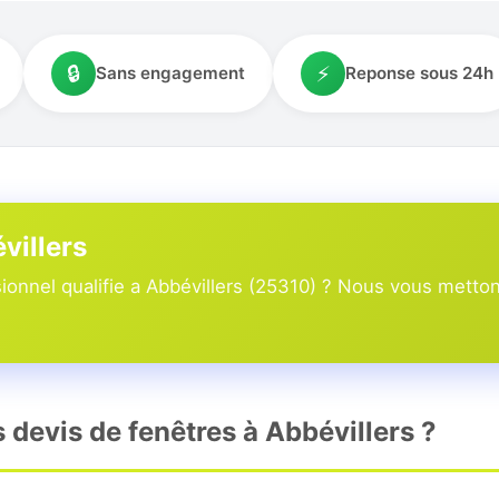
🔒
⚡
Sans engagement
Reponse sous 24h
villers
onnel qualifie a Abbévillers (25310) ? Nous vous mettons
s devis de fenêtres à Abbévillers ?