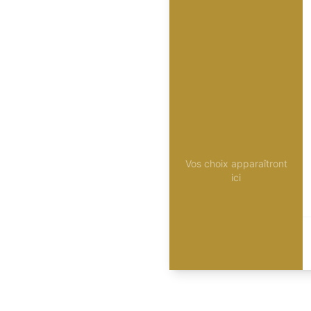
Vos choix apparaîtront
ici