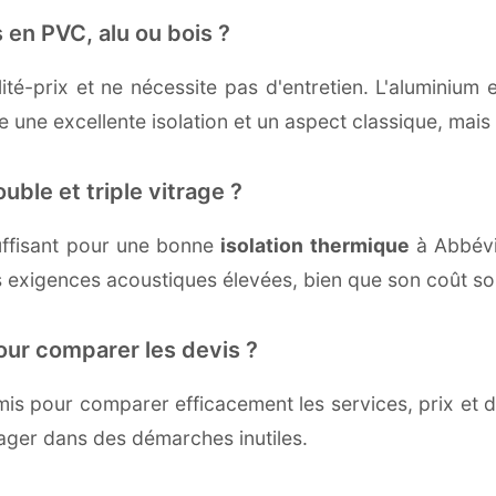
 en PVC, alu ou bois ?
té-prix et ne nécessite pas d'entretien. L'aluminium 
une excellente isolation et un aspect classique, mais r
uble et triple vitrage ?
ffisant pour une bonne
isolation thermique
à Abbévil
 exigences acoustiques élevées, bien que son coût soi
our comparer les devis ?
s pour comparer efficacement les services, prix et dé
gager dans des démarches inutiles.