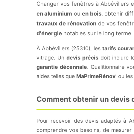
Changer vos fenêtres à Abbévillers 
en aluminium
ou
en bois
, obtenir di
travaux de rénovation
de vos fenêtr
d'énergie
notables sur le long terme.
À Abbévillers (25310), les
tarifs coura
vitrage. Un
devis précis
doit inclure l
garantie décennale
. Qualitionnaire 
aides telles que
MaPrimeRénov'
ou les 
Comment obtenir un devis de
Pour recevoir des devis adaptés à Ab
comprendre vos besoins, de mesurer le