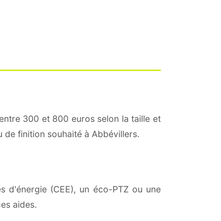
entre 300 et 800 euros selon la taille et
 de finition souhaité à Abbévillers.
ies d'énergie (CEE), un éco-PTZ ou une
es aides.