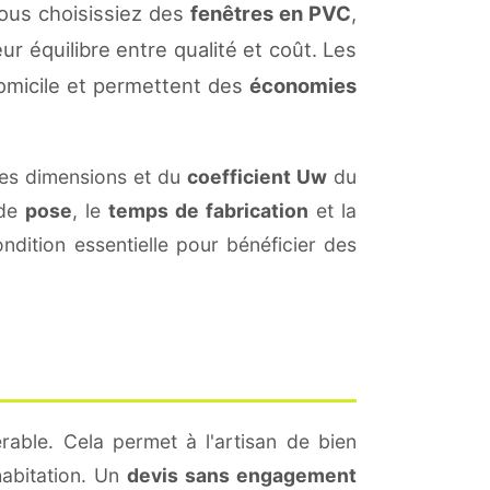
vous choisissiez des
fenêtres en PVC
,
ur équilibre entre qualité et coût. Les
omicile et permettent des
économies
es dimensions et du
coefficient Uw
du
 de
pose
, le
temps de fabrication
et la
dition essentielle pour bénéficier des
rable. Cela permet à l'artisan de bien
habitation. Un
devis sans engagement