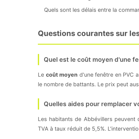
Quels sont les délais entre la command
Questions courantes sur les
Quel est le coût moyen d'une fe
Le
coût moyen
d'une fenêtre en PVC 
le nombre de battants. Le prix peut aussi
Quelles aides pour remplacer v
Les habitants de Abbévillers peuven
TVA à taux réduit de 5,5%. L'interventi