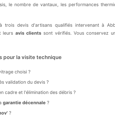
ssis, le nombre de vantaux, les performances therm
à trois devis d'artisans qualifiés intervenant à A
 leurs
avis clients
sont vérifiés. Vous conservez une
s pour la visite technique
itrage choisi ?
s validation du devis ?
ien cadre et l'élimination des débris ?
la
garantie décennale
?
ov'
?