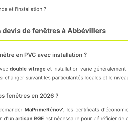
e et l'installation ?
 devis de fenêtres à Abbévillers
nêtre en PVC avec installation ?
avec
double vitrage
et installation varie généralement 
 changer suivant les particularités locales et le niveau
os fenêtres en 2026 ?
t demander
MaPrimeRénov'
, les certificats d'économ
on d'un
artisan RGE
est nécessaire pour bénéficier de c