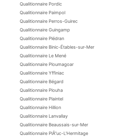
Qualitionnaire Pordic
Qualitionnaire Paimpol
Qualitionnaire Perros-Guirec
Qualitionnaire Guingamp
Qualitionnaire Plédran
Qualitionnaire Binic-Étables-sur-Mer
Qualitionnaire Le Mené
Qualitionnaire Ploumagoar
Qualitionnaire Yffiniac
Qualitionnaire Bégard
Qualitionnaire Plouha
Qualitionnaire Plaintel
Qualitionnaire Hillion
Qualitionnaire Lanvallay
Qualitionnaire Beaussais-sur-Mer
Qualitionnaire PlÅ“uc-L'Hermitage