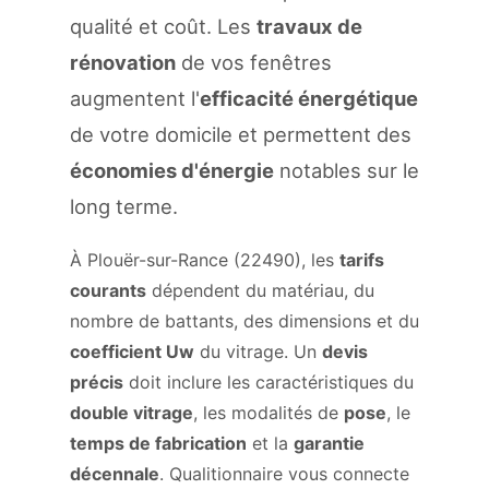
qualité et coût. Les
travaux de
rénovation
de vos fenêtres
augmentent l'
efficacité énergétique
de votre domicile et permettent des
économies d'énergie
notables sur le
long terme.
À Plouër-sur-Rance (22490), les
tarifs
courants
dépendent du matériau, du
nombre de battants, des dimensions et du
coefficient Uw
du vitrage. Un
devis
précis
doit inclure les caractéristiques du
double vitrage
, les modalités de
pose
, le
temps de fabrication
et la
garantie
décennale
. Qualitionnaire vous connecte