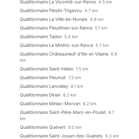
Qualitionnaire La Vicomté-sur-Rance
4.5 km
Qualitionnaire Pleslin-Trigavou
4.7 km
Qualitionnaire La Ville-ès-Nonais
4.8 km
Qualitionnaire Pleudihen-sur-Rance
5.1 km
Qualitionnaire Taden
5.4 km
Qualitionnaire Le Minihic-sur-Rance
5.7 km
Qualitionnaire Châteauneuf-d'Ille-et-Vilaine
6.8
km
Qualitionnaire Saint-Hélen
7.5 km
Qualitionnaire Pleurtuit
7.5 km
Qualitionnaire Lanvallay
8.1 km
Qualitionnaire Dinan
8.2 km
Qualitionnaire Miniac-Morvan
8.2 km
Qualitionnaire Saint-Père-Marc-en-Poulet
8.7
km
Qualitionnaire Quévert
9.0 km
Qualitionnaire Saint-Jouan-des-Guérets
9.3 km