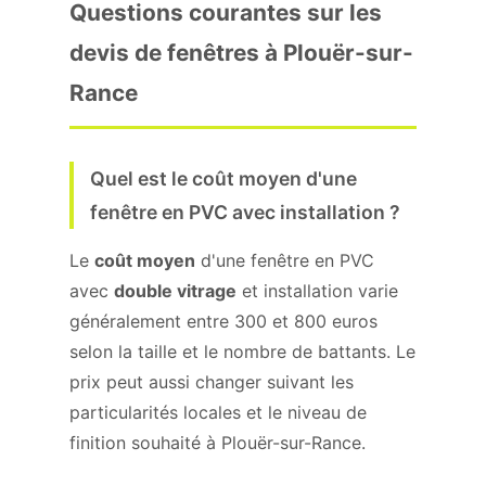
Questions courantes sur les
devis de fenêtres à Plouër-sur-
Rance
Quel est le coût moyen d'une
fenêtre en PVC avec installation ?
Le
coût moyen
d'une fenêtre en PVC
avec
double vitrage
et installation varie
généralement entre 300 et 800 euros
selon la taille et le nombre de battants. Le
prix peut aussi changer suivant les
particularités locales et le niveau de
finition souhaité à Plouër-sur-Rance.