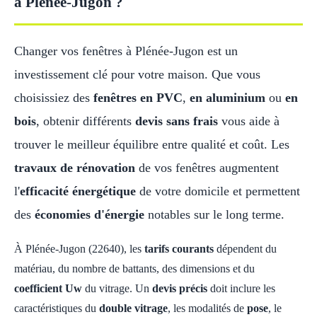
à Plénée-Jugon ?
Changer vos fenêtres à Plénée-Jugon est un
investissement clé pour votre maison. Que vous
choisissiez des
fenêtres en PVC
,
en aluminium
ou
en
bois
, obtenir différents
devis sans frais
vous aide à
trouver le meilleur équilibre entre qualité et coût. Les
travaux de rénovation
de vos fenêtres augmentent
l'
efficacité énergétique
de votre domicile et permettent
des
économies d'énergie
notables sur le long terme.
À Plénée-Jugon (22640), les
tarifs courants
dépendent du
matériau, du nombre de battants, des dimensions et du
coefficient Uw
du vitrage. Un
devis précis
doit inclure les
caractéristiques du
double vitrage
, les modalités de
pose
, le