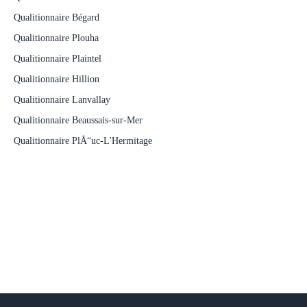
Qualitionnaire Bégard
Qualitionnaire Plouha
Qualitionnaire Plaintel
Qualitionnaire Hillion
Qualitionnaire Lanvallay
Qualitionnaire Beaussais-sur-Mer
Qualitionnaire PlÅ“uc-L'Hermitage