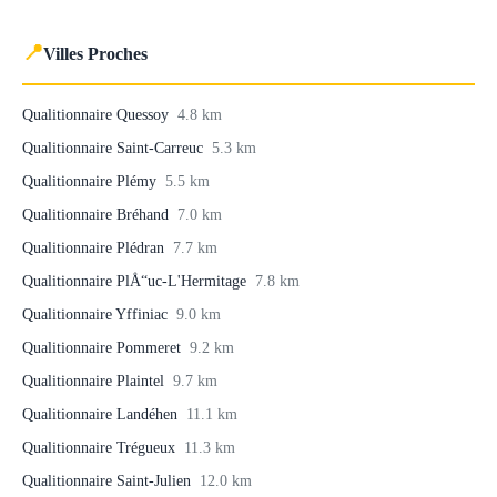
📍
Villes Proches
Qualitionnaire Quessoy
4.8 km
Qualitionnaire Saint-Carreuc
5.3 km
Qualitionnaire Plémy
5.5 km
Qualitionnaire Bréhand
7.0 km
Qualitionnaire Plédran
7.7 km
Qualitionnaire PlÅ“uc-L'Hermitage
7.8 km
Qualitionnaire Yffiniac
9.0 km
Qualitionnaire Pommeret
9.2 km
Qualitionnaire Plaintel
9.7 km
Qualitionnaire Landéhen
11.1 km
Qualitionnaire Trégueux
11.3 km
Qualitionnaire Saint-Julien
12.0 km