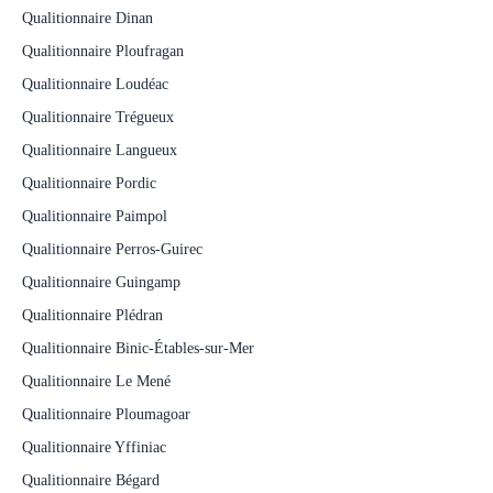
Qualitionnaire Dinan
Qualitionnaire Ploufragan
Qualitionnaire Loudéac
Qualitionnaire Trégueux
Qualitionnaire Langueux
Qualitionnaire Pordic
Qualitionnaire Paimpol
Qualitionnaire Perros-Guirec
Qualitionnaire Guingamp
Qualitionnaire Plédran
Qualitionnaire Binic-Étables-sur-Mer
Qualitionnaire Le Mené
Qualitionnaire Ploumagoar
Qualitionnaire Yffiniac
Qualitionnaire Bégard