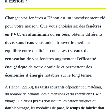
à Hénon ?
Changer vos fenêtres à Hénon est un investissement clé
pour votre maison. Que vous choisissiez des
fenêtres
en PVC
,
en aluminium
ou
en bois
, obtenir différents
devis sans frais
vous aide à trouver le meilleur
équilibre entre qualité et coût. Les
travaux de
rénovation
de vos fenêtres augmentent l'
efficacité
énergétique
de votre domicile et permettent des
économies d'énergie
notables sur le long terme.
À Hénon (22150), les
tarifs courants
dépendent du matériau,
du nombre de battants, des dimensions et du
coefficient Uw
du
vitrage. Un
devis précis
doit inclure les caractéristiques du
double vitrage
, les modalités de
pose
, le
temps de fabrication