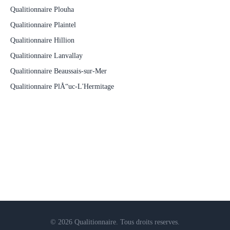
Qualitionnaire Plouha
Qualitionnaire Plaintel
Qualitionnaire Hillion
Qualitionnaire Lanvallay
Qualitionnaire Beaussais-sur-Mer
Qualitionnaire PlÅ“uc-L'Hermitage
© 2026 Qualitionnaire. Tous droits reserves.