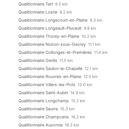
Qualitionnaire Tart
6.5 km
Qualitionnaire Losne
8.2 km
Qualitionnaire Longecourt-en-Plaine
8.3 km
Qualitionnaire Longeault-Pluvault
9.8 km
Qualitionnaire Thorey-en-Plaine
10.2 km
Qualitionnaire Noiron-sous-Gevrey
11.1 km
Qualitionnaire Collonges-et-Premières
11.4 km
Qualitionnaire Genlis
11.5 km
Qualitionnaire Saulon-la-Chapelle
12.1 km
Qualitionnaire Rouvres-en-Plaine
12.5 km
Qualitionnaire Villers-les-Pots
13.0 km
Qualitionnaire Saint-Aubin
14.9 km
Qualitionnaire Longchamp
15.2 km
Qualitionnaire Seurre
15.3 km
Qualitionnaire Champvans
16.2 km
Qualitionnaire Auxonne
16.3 km