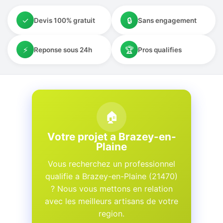
✓
🔒
Devis 100% gratuit
Sans engagement
⚡
🏆
Reponse sous 24h
Pros qualifies
🏠
Votre projet a Brazey-en-
Plaine
Vous recherchez un professionnel
qualifie a Brazey-en-Plaine (21470)
? Nous vous mettons en relation
avec les meilleurs artisans de votre
region.