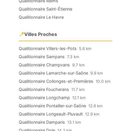
Qualitionnaire Reims
Qualitionnaire Saint-Étienne
Qualitionnaire Le Havre
📍
Villes Proches
Qualitionnaire Villers-les-Pots
5.6 km
Qualitionnaire Sampans
7.3 km
Qualitionnaire Champvans
9.7 km
Qualitionnaire Lamarche-sur-Saône
9.9 km
Qualitionnaire Collonges-et-Premières
10.0 km
Qualitionnaire Foucherans
11.7 km
Qualitionnaire Longchamp
12.1 km
Qualitionnaire Pontailler-sur-Saône
12.6 km
Qualitionnaire Longeault-Pluvault
12.9 km
Qualitionnaire Damparis
13.1 km
Qualitionnaire Dole
14.2 km