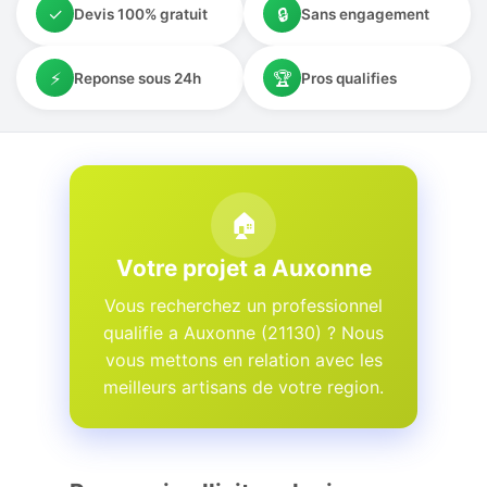
✓
🔒
Devis 100% gratuit
Sans engagement
⚡
🏆
Reponse sous 24h
Pros qualifies
🏠
Votre projet a Auxonne
Vous recherchez un professionnel
qualifie a Auxonne (21130) ? Nous
vous mettons en relation avec les
meilleurs artisans de votre region.