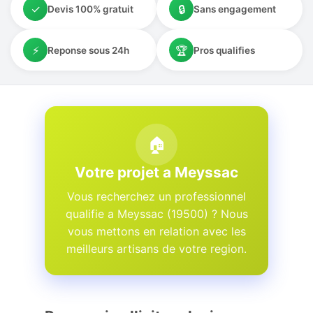
✓
🔒
Devis 100% gratuit
Sans engagement
⚡
🏆
Reponse sous 24h
Pros qualifies
🏠
Votre projet a Meyssac
Vous recherchez un professionnel
qualifie a Meyssac (19500) ? Nous
vous mettons en relation avec les
meilleurs artisans de votre region.