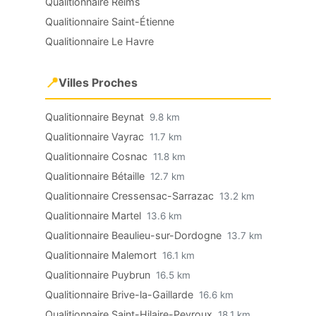
Qualitionnaire Reims
Qualitionnaire Saint-Étienne
Qualitionnaire Le Havre
📍
Villes Proches
Qualitionnaire Beynat
9.8 km
Qualitionnaire Vayrac
11.7 km
Qualitionnaire Cosnac
11.8 km
Qualitionnaire Bétaille
12.7 km
Qualitionnaire Cressensac-Sarrazac
13.2 km
Qualitionnaire Martel
13.6 km
Qualitionnaire Beaulieu-sur-Dordogne
13.7 km
Qualitionnaire Malemort
16.1 km
Qualitionnaire Puybrun
16.5 km
Qualitionnaire Brive-la-Gaillarde
16.6 km
Qualitionnaire Saint-Hilaire-Peyroux
18.1 km