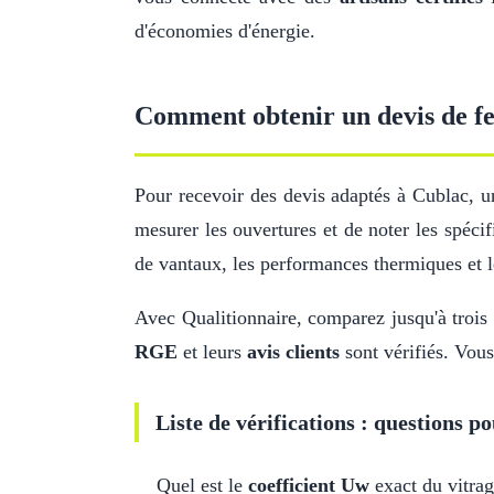
d'économies d'énergie.
Comment obtenir un devis de fe
Pour recevoir des devis adaptés à Cublac, 
mesurer les ouvertures et de noter les spécif
de vantaux, les performances thermiques et 
Avec Qualitionnaire, comparez jusqu'à trois d
RGE
et leurs
avis clients
sont vérifiés. Vous
Liste de vérifications : questions po
Quel est le
coefficient Uw
exact du vitrag