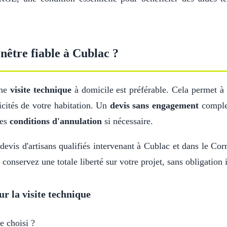
nêtre fiable à Cublac ?
une
visite technique
à domicile est préférable. Cela permet à 
icités de votre habitation. Un
devis sans engagement
complet
les
conditions d'annulation
si nécessaire.
evis d'artisans qualifiés intervenant à Cublac et dans le Corr
 conservez une totale liberté sur votre projet, sans obligation
ur la visite technique
e choisi ?