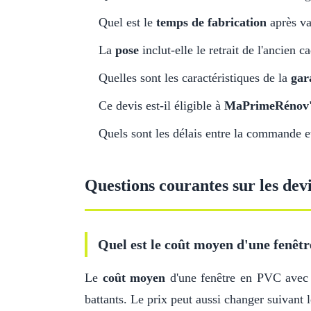
Quel est le
temps de fabrication
après va
La
pose
inclut-elle le retrait de l'ancien c
Quelles sont les caractéristiques de la
gar
Ce devis est-il éligible à
MaPrimeRénov
Quels sont les délais entre la commande et 
Questions courantes sur les dev
Quel est le coût moyen d'une fenêtr
Le
coût moyen
d'une fenêtre en PVC ave
battants. Le prix peut aussi changer suivant l