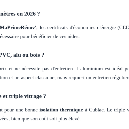
nêtres en 2026 ?
MaPrimeRénov'
, les certificats d'économies d'énergie (C
écessaire pour bénéficier de ces aides.
PVC, alu ou bois ?
rix et ne nécessite pas d'entretien. L'aluminium est idéal p
ion et un aspect classique, mais requiert un entretien régulier
 et triple vitrage ?
ant pour une bonne
isolation thermique
à Cublac. Le triple v
ées, bien que son coût soit plus élevé.