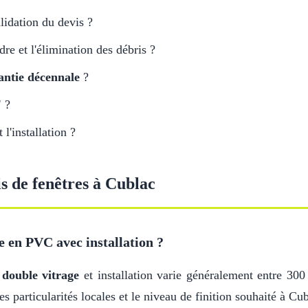
lidation du devis ?
adre et l'élimination des débris ?
antie décennale
?
'
?
l'installation ?
is de fenêtres à Cublac
e en PVC avec installation ?
c
double vitrage
et installation varie généralement entre 300
es particularités locales et le niveau de finition souhaité à Cu