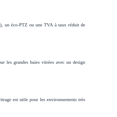
EE), un éco-PTZ ou une TVA à taux réduit de
our les grandes baies vitrées avec un design
.
itrage est utile pour les environnements très