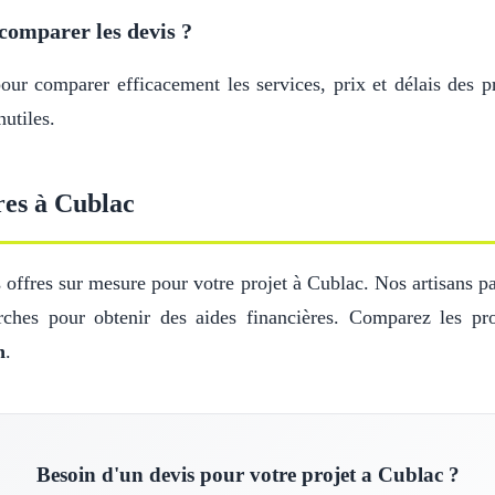
comparer les devis ?
r comparer efficacement les services, prix et délais des pr
utiles.
res à Cublac
offres sur mesure pour votre projet à Cublac. Nos artisans par
ches pour obtenir des aides financières. Comparez les pro
n
.
Besoin d'un devis pour votre projet a Cublac ?