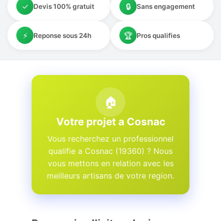
✓
🔒
Devis 100% gratuit
Sans engagement
⚡
🏆
Reponse sous 24h
Pros qualifies
🏠
Votre projet a Cosnac
Vous recherchez un professionnel
qualifie a Cosnac (19360) ? Nous
vous mettons en relation avec les
meilleurs artisans de votre region.