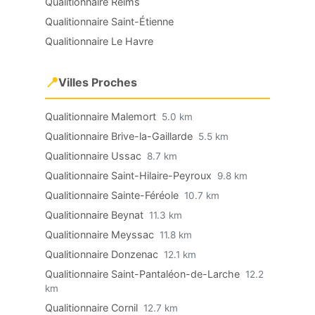
Qualitionnaire Reims
Qualitionnaire Saint-Étienne
Qualitionnaire Le Havre
📍
Villes Proches
Qualitionnaire Malemort
5.0 km
Qualitionnaire Brive-la-Gaillarde
5.5 km
Qualitionnaire Ussac
8.7 km
Qualitionnaire Saint-Hilaire-Peyroux
9.8 km
Qualitionnaire Sainte-Féréole
10.7 km
Qualitionnaire Beynat
11.3 km
Qualitionnaire Meyssac
11.8 km
Qualitionnaire Donzenac
12.1 km
Qualitionnaire Saint-Pantaléon-de-Larche
12.2
km
Qualitionnaire Cornil
12.7 km