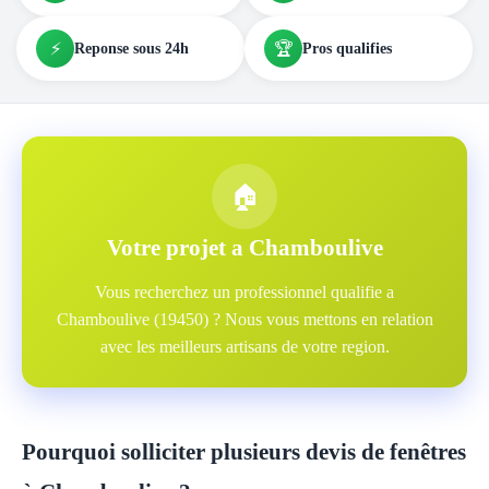
⚡
🏆
Reponse sous 24h
Pros qualifies
🏠
Votre projet a Chamboulive
Vous recherchez un professionnel qualifie a
Chamboulive (19450) ? Nous vous mettons en relation
avec les meilleurs artisans de votre region.
Pourquoi solliciter plusieurs devis de fenêtres