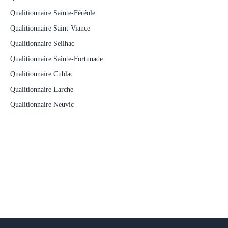
Qualitionnaire Sainte-Féréole
Qualitionnaire Saint-Viance
Qualitionnaire Seilhac
Qualitionnaire Sainte-Fortunade
Qualitionnaire Cublac
Qualitionnaire Larche
Qualitionnaire Neuvic