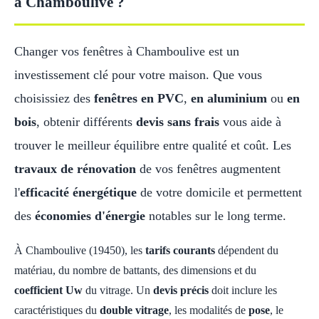
à Chamboulive ?
Changer vos fenêtres à Chamboulive est un
investissement clé pour votre maison. Que vous
choisissiez des
fenêtres en PVC
,
en aluminium
ou
en
bois
, obtenir différents
devis sans frais
vous aide à
trouver le meilleur équilibre entre qualité et coût. Les
travaux de rénovation
de vos fenêtres augmentent
l'
efficacité énergétique
de votre domicile et permettent
des
économies d'énergie
notables sur le long terme.
À Chamboulive (19450), les
tarifs courants
dépendent du
matériau, du nombre de battants, des dimensions et du
coefficient Uw
du vitrage. Un
devis précis
doit inclure les
caractéristiques du
double vitrage
, les modalités de
pose
, le