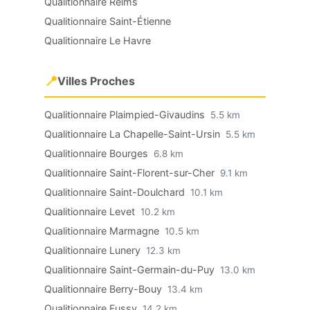
Qualitionnaire Reims
Qualitionnaire Saint-Étienne
Qualitionnaire Le Havre
📍
Villes Proches
Qualitionnaire Plaimpied-Givaudins
5.5 km
Qualitionnaire La Chapelle-Saint-Ursin
5.5 km
Qualitionnaire Bourges
6.8 km
Qualitionnaire Saint-Florent-sur-Cher
9.1 km
Qualitionnaire Saint-Doulchard
10.1 km
Qualitionnaire Levet
10.2 km
Qualitionnaire Marmagne
10.5 km
Qualitionnaire Lunery
12.3 km
Qualitionnaire Saint-Germain-du-Puy
13.0 km
Qualitionnaire Berry-Bouy
13.4 km
Qualitionnaire Fussy
14.2 km