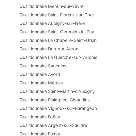
Qualitionnaire Mehun-sur-Yèvre
Qualitionnaire Saint-Florent-sur-Cher
Qualitionnaire Aubigny-sur-Nère
Qualitionnaire Saint-Germain-du-Puy
Qualitionnaire La Chapelle-Saint-Ursin
Qualitionnaire Dun-sur-Auron
Qualitionnaire La Guerche-sur-l'Aubois
Qualitionnaire Sancoins
Qualitionnaire Avord
Qualitionnaire Méreau
Qualitionnaire Saint-Martin-d'Auxigny
Qualitionnaire Plaimpied-Givaudins
Qualitionnaire Vignoux-sur-Barangeon
Qualitionnaire Foëcy
Qualitionnaire Argent-sur-Sauldre
Qualitionnaire Fussy