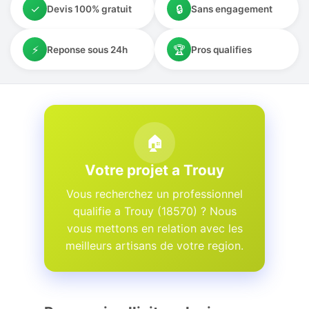
✓
🔒
Devis 100% gratuit
Sans engagement
⚡
🏆
Reponse sous 24h
Pros qualifies
🏠
Votre projet a Trouy
Vous recherchez un professionnel
qualifie a Trouy (18570) ? Nous
vous mettons en relation avec les
meilleurs artisans de votre region.