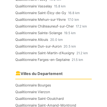
Qualitionnaire Vasselay
15.8 km
Qualitionnaire Saint-Éloy-de-Gy
16.8 km
Qualitionnaire Mehun-sur-Yèvre
17.0 km
Qualitionnaire Châteauneuf-sur-Cher
17.2 km
Qualitionnaire Sainte-Solange
19.5 km
Qualitionnaire Allouis
20.0 km
Qualitionnaire Dun-sur-Auron
20.5 km
Qualitionnaire Saint-Martin-d'Auxigny
21.2 km
Qualitionnaire Farges-en-Septaine
21.5 km
🏛
Villes du Departement
Qualitionnaire Bourges
Qualitionnaire Vierzon
Qualitionnaire Saint-Doulchard
Qualitionnaire Saint-Amand-Montrond