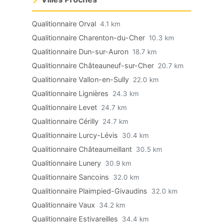
Qualitionnaire Orval
4.1 km
Qualitionnaire Charenton-du-Cher
10.3 km
Qualitionnaire Dun-sur-Auron
18.7 km
Qualitionnaire Châteauneuf-sur-Cher
20.7 km
Qualitionnaire Vallon-en-Sully
22.0 km
Qualitionnaire Lignières
24.3 km
Qualitionnaire Levet
24.7 km
Qualitionnaire Cérilly
24.7 km
Qualitionnaire Lurcy-Lévis
30.4 km
Qualitionnaire Châteaumeillant
30.5 km
Qualitionnaire Lunery
30.9 km
Qualitionnaire Sancoins
32.0 km
Qualitionnaire Plaimpied-Givaudins
32.0 km
Qualitionnaire Vaux
34.2 km
Qualitionnaire Estivareilles
34.4 km