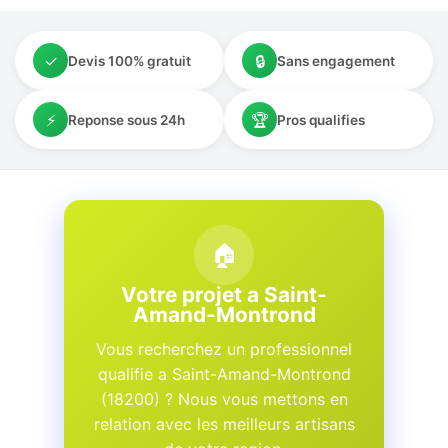
✓
🔒
Devis 100% gratuit
Sans engagement
⚡
🏆
Reponse sous 24h
Pros qualifies
🏠
Votre projet a Saint-
Amand-Montrond
Vous recherchez un professionnel
qualifie a Saint-Amand-Montrond
(18200) ? Nous vous mettons en
relation avec les meilleurs artisans