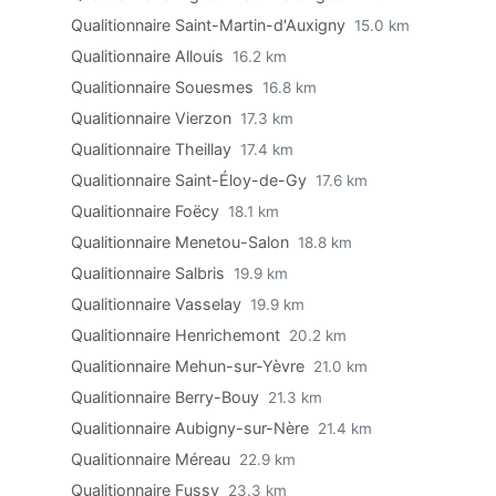
Qualitionnaire Saint-Martin-d'Auxigny
15.0 km
Qualitionnaire Allouis
16.2 km
Qualitionnaire Souesmes
16.8 km
Qualitionnaire Vierzon
17.3 km
Qualitionnaire Theillay
17.4 km
Qualitionnaire Saint-Éloy-de-Gy
17.6 km
Qualitionnaire Foëcy
18.1 km
Qualitionnaire Menetou-Salon
18.8 km
Qualitionnaire Salbris
19.9 km
Qualitionnaire Vasselay
19.9 km
Qualitionnaire Henrichemont
20.2 km
Qualitionnaire Mehun-sur-Yèvre
21.0 km
Qualitionnaire Berry-Bouy
21.3 km
Qualitionnaire Aubigny-sur-Nère
21.4 km
Qualitionnaire Méreau
22.9 km
Qualitionnaire Fussy
23.3 km