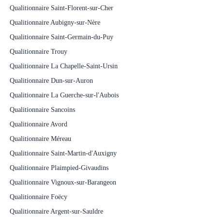
Qualitionnaire Saint-Florent-sur-Cher
Qualitionnaire Aubigny-sur-Nère
Qualitionnaire Saint-Germain-du-Puy
Qualitionnaire Trouy
Qualitionnaire La Chapelle-Saint-Ursin
Qualitionnaire Dun-sur-Auron
Qualitionnaire La Guerche-sur-l'Aubois
Qualitionnaire Sancoins
Qualitionnaire Avord
Qualitionnaire Méreau
Qualitionnaire Saint-Martin-d'Auxigny
Qualitionnaire Plaimpied-Givaudins
Qualitionnaire Vignoux-sur-Barangeon
Qualitionnaire Foëcy
Qualitionnaire Argent-sur-Sauldre