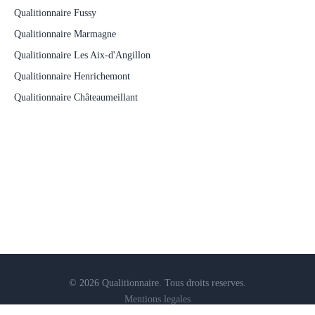
Qualitionnaire Fussy
Qualitionnaire Marmagne
Qualitionnaire Les Aix-d'Angillon
Qualitionnaire Henrichemont
Qualitionnaire Châteaumeillant
© 2026 Qualitionnaire. Tous droits reserves.
Mentions legales