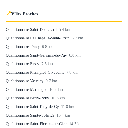
📍
Villes Proches
Qualitionnaire Saint-Doulchard
5.4 km
Qualitionnaire La Chapelle-Saint-Ursin
6.7 km
Qualitionnaire Trouy
6.8 km
Qualitionnaire Saint-Germain-du-Puy
6.8 km
Qualitionnaire Fussy
7.5 km
Qualitionnaire Plaimpied-Givaudins
7.8 km
Qualitionnaire Vasselay
9.7 km
Qualitionnaire Marmagne
10.2 km
Qualitionnaire Berry-Bouy
10.3 km
Qualitionnaire Saint-Éloy-de-Gy
11.8 km
Qualitionnaire Sainte-Solange
13.4 km
Qualitionnaire Saint-Florent-sur-Cher
14.7 km