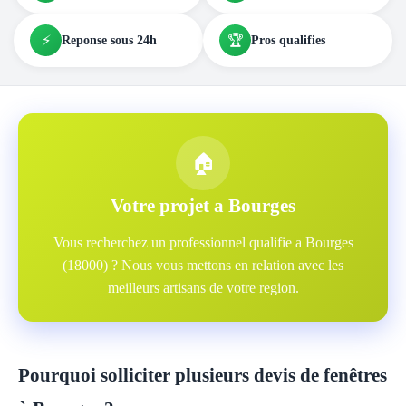
⚡
🏆
Reponse sous 24h
Pros qualifies
🏠
Votre projet a Bourges
Vous recherchez un professionnel qualifie a Bourges
(18000) ? Nous vous mettons en relation avec les
meilleurs artisans de votre region.
Pourquoi solliciter plusieurs devis de fenêtres