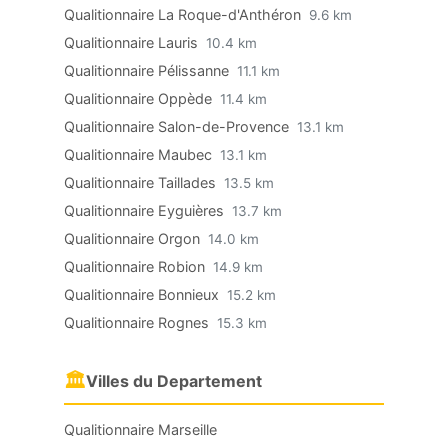
Qualitionnaire La Roque-d'Anthéron
9.6 km
Qualitionnaire Lauris
10.4 km
Qualitionnaire Pélissanne
11.1 km
Qualitionnaire Oppède
11.4 km
Qualitionnaire Salon-de-Provence
13.1 km
Qualitionnaire Maubec
13.1 km
Qualitionnaire Taillades
13.5 km
Qualitionnaire Eyguières
13.7 km
Qualitionnaire Orgon
14.0 km
Qualitionnaire Robion
14.9 km
Qualitionnaire Bonnieux
15.2 km
Qualitionnaire Rognes
15.3 km
🏛
Villes du Departement
Qualitionnaire Marseille