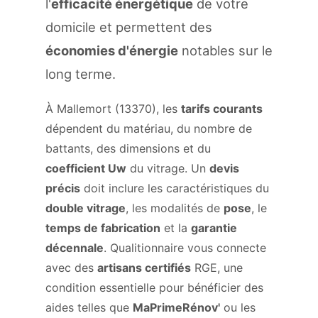
l'
efficacité énergétique
de votre
domicile et permettent des
économies d'énergie
notables sur le
long terme.
À Mallemort (13370), les
tarifs courants
dépendent du matériau, du nombre de
battants, des dimensions et du
coefficient Uw
du vitrage. Un
devis
précis
doit inclure les caractéristiques du
double vitrage
, les modalités de
pose
, le
temps de fabrication
et la
garantie
décennale
. Qualitionnaire vous connecte
avec des
artisans certifiés
RGE, une
condition essentielle pour bénéficier des
aides telles que
MaPrimeRénov'
ou les