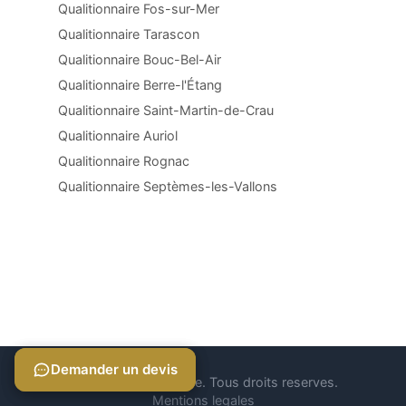
Qualitionnaire Fos-sur-Mer
Qualitionnaire Tarascon
Qualitionnaire Bouc-Bel-Air
Qualitionnaire Berre-l'Étang
Qualitionnaire Saint-Martin-de-Crau
Qualitionnaire Auriol
Qualitionnaire Rognac
Qualitionnaire Septèmes-les-Vallons
Demander un devis
Demander un devis
© 2026 Qualitionnaire. Tous droits reserves.
Mentions legales