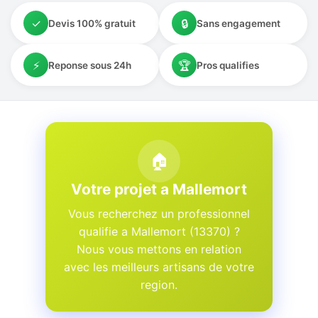
✓
🔒
Devis 100% gratuit
Sans engagement
⚡
🏆
Reponse sous 24h
Pros qualifies
🏠
Votre projet a Mallemort
Vous recherchez un professionnel
qualifie a Mallemort (13370) ?
Nous vous mettons en relation
avec les meilleurs artisans de votre
region.