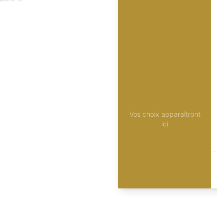
Vos choix apparaîtront
ici