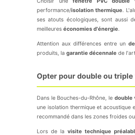
Choisir une
fenêtre PVC double v
performance/
isolation thermique
. L'
ses atouts écologiques, sont aussi 
meilleures
économies d'énergie
.
Attention aux différences entre un
de
produits, la
garantie décennale
de l'ar
Opter pour double ou triple
Dans le Bouches-du-Rhône, le
double 
une isolation thermique et acoustique e
recommandé dans les zones froides ou 
Lors de la
visite technique préalab