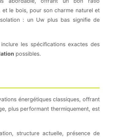
s abordable, offrant un bon ratio
 et le bois, pour son charme naturel et
'isolation : un Uw plus bas signifie de
inclure les spécifications exactes des
lation
possibles.
vations énergétiques classiques, offrant
rage, plus performant thermiquement, est
tation, structure actuelle, présence de