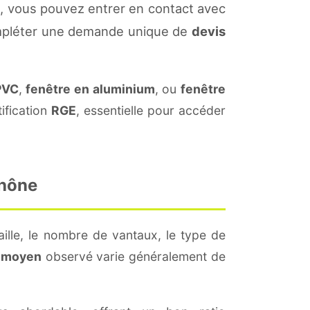
, vous pouvez entrer en contact avec
 compléter une demande unique de
devis
PVC
,
fenêtre en aluminium
, ou
fenêtre
ification
RGE
, essentielle pour accéder
Rhône
ille, le nombre de vantaux, le type de
 moyen
observé varie généralement de