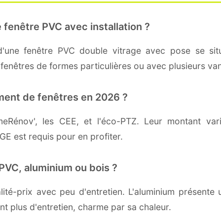
 fenêtre PVC avec installation ?
'une fenêtre PVC double vitrage avec pose se sit
es fenêtres de formes particulières ou avec plusieurs v
ment de fenêtres en 2026 ?
imeRénov', les CEE, et l'éco-PTZ. Leur montant va
GE est requis pour en profiter.
PVC, aluminium ou bois ?
lité-prix avec peu d'entretien. L'aluminium présent
nt plus d'entretien, charme par sa chaleur.