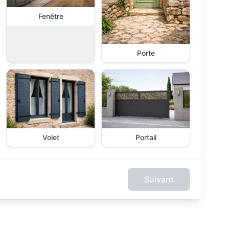
Fenêtre
Porte
Volet
Portail
Suivant