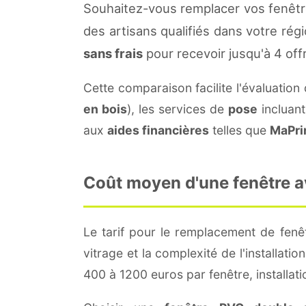
Souhaitez-vous remplacer vos fenêtr
des artisans qualifiés dans votre rég
sans frais
pour recevoir jusqu'à 4 off
Cette comparaison facilite l'évaluation
en bois
), les services de
pose
incluant
aux
aides financières
telles que
MaPri
Coût moyen d'une fenêtre a
Le tarif pour le remplacement de fenê
vitrage et la complexité de l'installat
400 à 1200 euros par fenêtre, installati