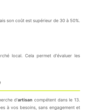
mais son coût est supérieur de 30 à 50%.
hé local. Cela permet d'évaluer les
e
herche d'
artisan
compétent dans le 13.
tées à vos besoins, sans engagement et