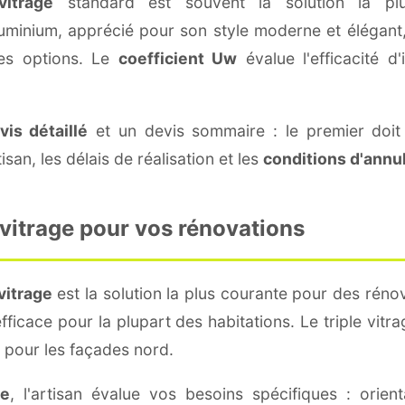
itrage
standard est souvent la solution la plu
aluminium, apprécié pour son style moderne et élégant,
des options. Le
coefficient Uw
évalue l'efficacité d
vis détaillé
et un devis sommaire : le premier doit 
tisan, les délais de réalisation et les
conditions d'annu
 vitrage pour vos rénovations
vitrage
est la solution la plus courante pour des réno
fficace pour la plupart des habitations. Le triple vit
pour les façades nord.
le
, l'artisan évalue vos besoins spécifiques : orien