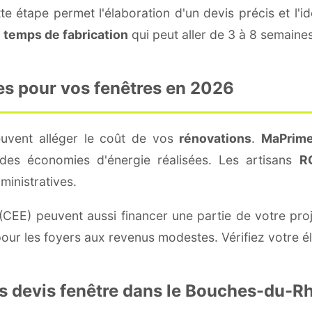
e étape permet l'élaboration d'un devis précis et l'id
e
temps de fabrication
qui peut aller de 3 à 8 semaines
es pour vos fenêtres en 2026
peuvent alléger le coût de vos
rénovations
.
MaPrime
es économies d'énergie réalisées. Les artisans
R
inistratives.
(CEE) peuvent aussi financer une partie de votre pro
our les foyers aux revenus modestes. Vérifiez votre él
es devis fenêtre dans le Bouches-du-R