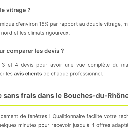
le vitrage ?
thermique d'environ 15% par rapport au double vitrage, 
nord et les climats rigoureux.
our comparer les devis ?
 3 et 4 devis pour avoir une vue complète du marc
ter les
avis clients
de chaque professionnel.
 sans frais dans le Bouches-du-Rhôn
ement de fenêtres ! Qualitionnaire facilite votre rec
quelques minutes pour recevoir jusqu'à 4 offres adap