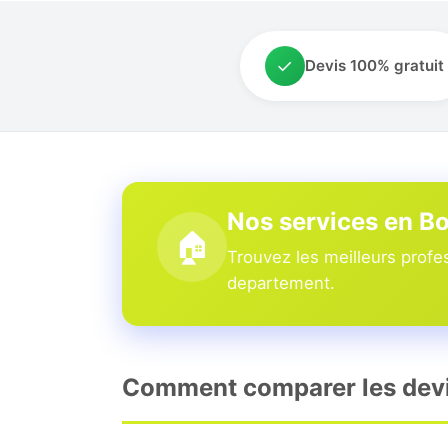
✓
Devis 100% gratuit
Nos services en 
🏠
Trouvez les meilleurs profe
departement.
Comment comparer les devi