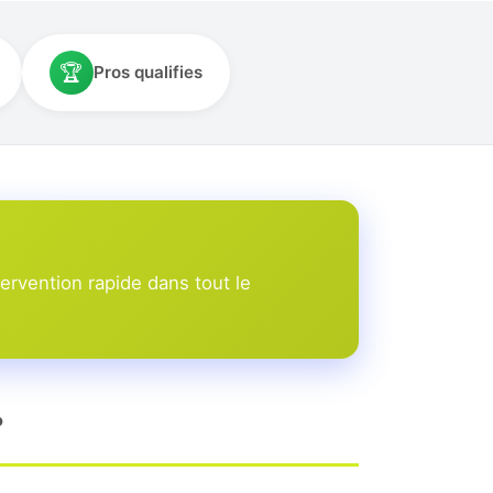
🏆
Pros qualifies
ervention rapide dans tout le
?