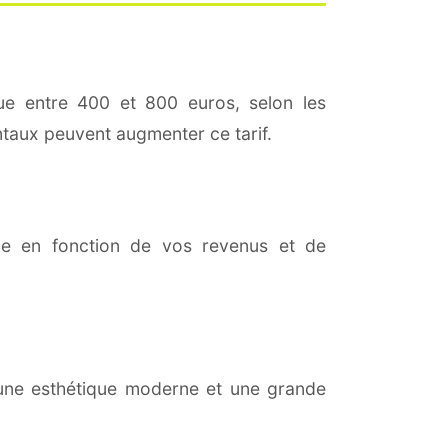
ue entre 400 et 800 euros, selon les
antaux peuvent augmenter ce tarif.
rie en fonction de vos revenus et de
e une esthétique moderne et une grande