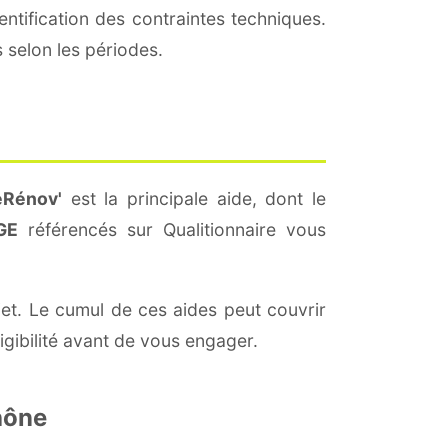
entification des contraintes techniques.
 selon les périodes.
Rénov'
est la principale aide, dont le
GE
référencés sur Qualitionnaire vous
jet. Le cumul de ces aides peut couvrir
igibilité avant de vous engager.
hône