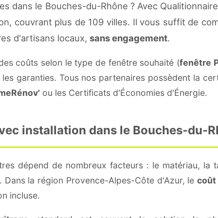
es dans le Bouches-du-Rhône ? Avec Qualitionnaire
ion, couvrant plus de 109 villes. Il vous suffit de
res d'artisans locaux,
sans engagement
.
 des coûts selon le type de fenêtre souhaité (
fenêtre 
 les garanties. Tous nos partenaires possèdent la cert
meRénov'
ou les Certificats d'Économies d'Énergie.
vec installation dans le Bouches-du-
tres dépend de nombreux facteurs : le matériau, la ta
ion. Dans la région Provence-Alpes-Côte d'Azur, le
coût
on incluse.