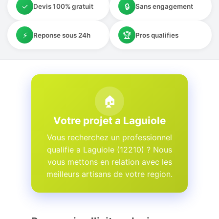
✓
🔒
Devis 100% gratuit
Sans engagement
⚡
🏆
Reponse sous 24h
Pros qualifies
🏠
Votre projet a Laguiole
Vous recherchez un professionnel
qualifie a Laguiole (12210) ? Nous
vous mettons en relation avec les
meilleurs artisans de votre region.