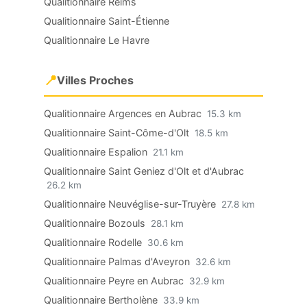
Qualitionnaire Reims
Qualitionnaire Saint-Étienne
Qualitionnaire Le Havre
📍
Villes Proches
Qualitionnaire Argences en Aubrac
15.3 km
Qualitionnaire Saint-Côme-d'Olt
18.5 km
Qualitionnaire Espalion
21.1 km
Qualitionnaire Saint Geniez d'Olt et d'Aubrac
26.2 km
Qualitionnaire Neuvéglise-sur-Truyère
27.8 km
Qualitionnaire Bozouls
28.1 km
Qualitionnaire Rodelle
30.6 km
Qualitionnaire Palmas d'Aveyron
32.6 km
Qualitionnaire Peyre en Aubrac
32.9 km
Qualitionnaire Bertholène
33.9 km