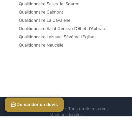
Qualitionnaire Salles-la-Source
Qualitionnaire Calmont
Qualitionnaire La Cavalerie
Qualitionnaire Saint Geniez d'Olt et d'Aubrac
Qualitionnaire Laissac-Sévérac l'Église
Qualitionnaire Naucelle
Demander un devis
Demander un devis
© 2026 Qualitionnaire. Tous droits reserves.
Mentions legales