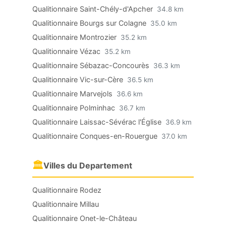
Qualitionnaire Saint-Chély-d'Apcher
34.8 km
Qualitionnaire Bourgs sur Colagne
35.0 km
Qualitionnaire Montrozier
35.2 km
Qualitionnaire Vézac
35.2 km
Qualitionnaire Sébazac-Concourès
36.3 km
Qualitionnaire Vic-sur-Cère
36.5 km
Qualitionnaire Marvejols
36.6 km
Qualitionnaire Polminhac
36.7 km
Qualitionnaire Laissac-Sévérac l'Église
36.9 km
Qualitionnaire Conques-en-Rouergue
37.0 km
🏛
Villes du Departement
Qualitionnaire Rodez
Qualitionnaire Millau
Qualitionnaire Onet-le-Château