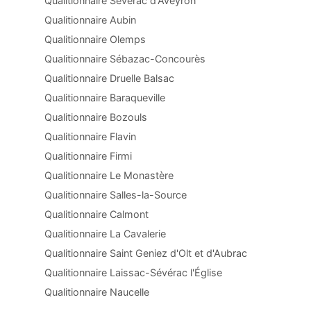
Qualitionnaire Sévérac d'Aveyron
Qualitionnaire Aubin
Qualitionnaire Olemps
Qualitionnaire Sébazac-Concourès
Qualitionnaire Druelle Balsac
Qualitionnaire Baraqueville
Qualitionnaire Bozouls
Qualitionnaire Flavin
Qualitionnaire Firmi
Qualitionnaire Le Monastère
Qualitionnaire Salles-la-Source
Qualitionnaire Calmont
Qualitionnaire La Cavalerie
Qualitionnaire Saint Geniez d'Olt et d'Aubrac
Qualitionnaire Laissac-Sévérac l'Église
Qualitionnaire Naucelle