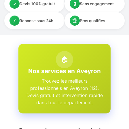
✓
🔒
Devis 100% gratuit
Sans engagement
⚡
🏆
Reponse sous 24h
Pros qualifies
🏠
Nos services en Aveyron
Trouvez les meilleurs
professionnels en Aveyron (12).
Devis gratuit et intervention rapide
dans tout le departement.