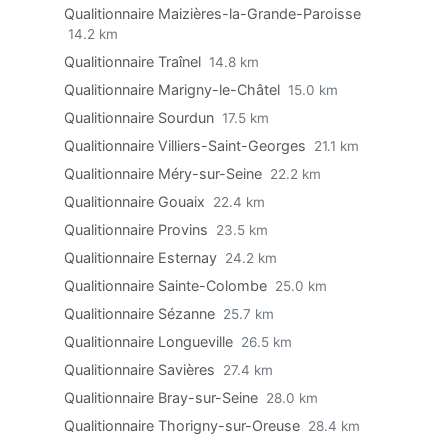
Qualitionnaire Maizières-la-Grande-Paroisse
14.2 km
Qualitionnaire Traînel
14.8 km
Qualitionnaire Marigny-le-Châtel
15.0 km
Qualitionnaire Sourdun
17.5 km
Qualitionnaire Villiers-Saint-Georges
21.1 km
Qualitionnaire Méry-sur-Seine
22.2 km
Qualitionnaire Gouaix
22.4 km
Qualitionnaire Provins
23.5 km
Qualitionnaire Esternay
24.2 km
Qualitionnaire Sainte-Colombe
25.0 km
Qualitionnaire Sézanne
25.7 km
Qualitionnaire Longueville
26.5 km
Qualitionnaire Savières
27.4 km
Qualitionnaire Bray-sur-Seine
28.0 km
Qualitionnaire Thorigny-sur-Oreuse
28.4 km