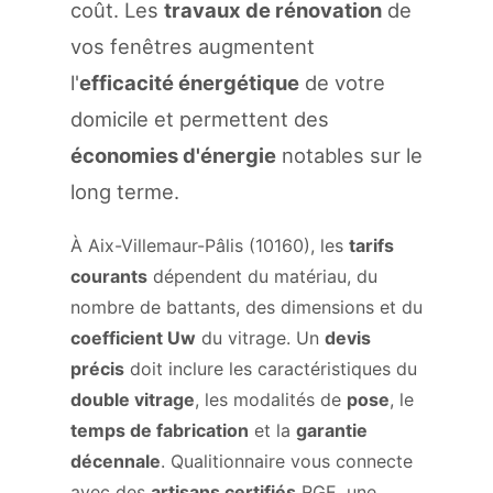
coût. Les
travaux de rénovation
de
vos fenêtres augmentent
l'
efficacité énergétique
de votre
domicile et permettent des
économies d'énergie
notables sur le
long terme.
À Aix-Villemaur-Pâlis (10160), les
tarifs
courants
dépendent du matériau, du
nombre de battants, des dimensions et du
coefficient Uw
du vitrage. Un
devis
précis
doit inclure les caractéristiques du
double vitrage
, les modalités de
pose
, le
temps de fabrication
et la
garantie
décennale
. Qualitionnaire vous connecte
avec des
artisans certifiés
RGE, une