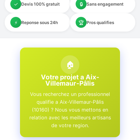
✓
🔒
Devis 100% gratuit
Sans engagement
⚡
🏆
Reponse sous 24h
Pros qualifies
🏠
Votre projet a Aix-
Villemaur-Pâlis
Vous recherchez un professionnel
qualifie a Aix-Villemaur-Pâlis
(10160) ? Nous vous mettons en
relation avec les meilleurs artisans
de votre region.