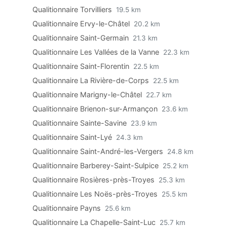
Qualitionnaire Torvilliers
19.5 km
Qualitionnaire Ervy-le-Châtel
20.2 km
Qualitionnaire Saint-Germain
21.3 km
Qualitionnaire Les Vallées de la Vanne
22.3 km
Qualitionnaire Saint-Florentin
22.5 km
Qualitionnaire La Rivière-de-Corps
22.5 km
Qualitionnaire Marigny-le-Châtel
22.7 km
Qualitionnaire Brienon-sur-Armançon
23.6 km
Qualitionnaire Sainte-Savine
23.9 km
Qualitionnaire Saint-Lyé
24.3 km
Qualitionnaire Saint-André-les-Vergers
24.8 km
Qualitionnaire Barberey-Saint-Sulpice
25.2 km
Qualitionnaire Rosières-près-Troyes
25.3 km
Qualitionnaire Les Noës-près-Troyes
25.5 km
Qualitionnaire Payns
25.6 km
Qualitionnaire La Chapelle-Saint-Luc
25.7 km