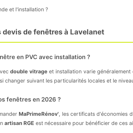
e et l'installation ?
 devis de fenêtres à Lavelanet
nêtre en PVC avec installation ?
avec
double vitrage
et installation varie généralement 
i changer suivant les particularités locales et le niveau
os fenêtres en 2026 ?
emander
MaPrimeRénov'
, les certificats d'économies
un
artisan RGE
est nécessaire pour bénéficier de ces a