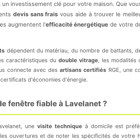
 un investissement clé pour votre maison. Que vou
rents
devis sans frais
vous aide à trouver le meilleu
es augmentent l'
efficacité énergétique
de votre d
ts
dépendent du matériau, du nombre de battants, d
es caractéristiques du
double vitrage
, les modalités
vous connecte avec des
artisans certifiés
RGE, une con
certificats d'économies d'énergie.
 fenêtre fiable à Lavelanet ?
avelanet, une
visite technique
à domicile est préfé
s ouvertures et de noter les spécificités de votre 