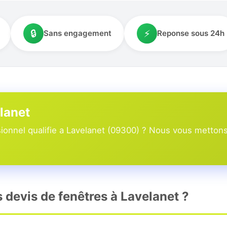
🔒
⚡
Sans engagement
Reponse sous 24h
elanet
onnel qualifie a Lavelanet (09300) ? Nous vous mettons 
s devis de fenêtres à Lavelanet ?