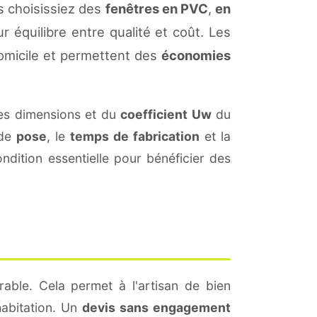
s choisissiez des
fenêtres en PVC
,
en
r équilibre entre qualité et coût. Les
omicile et permettent des
économies
es dimensions et du
coefficient Uw
du
 de
pose
, le
temps de fabrication
et la
dition essentielle pour bénéficier des
rable. Cela permet à l'artisan de bien
habitation. Un
devis sans engagement