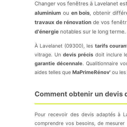
Changer vos fenêtres à Lavelanet est
aluminium
ou
en bois
, obtenir diffé
travaux de rénovation
de vos fenêtr
d'énergie
notables sur le long terme.
À Lavelanet (09300), les
tarifs couran
vitrage. Un
devis précis
doit inclure l
garantie décennale
. Qualitionnaire 
aides telles que
MaPrimeRénov'
ou les 
Comment obtenir un devis de
Pour recevoir des devis adaptés à L
comprendre vos besoins, de mesurer le