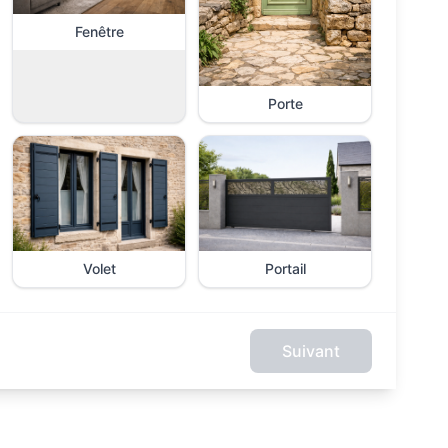
Fenêtre
Porte
Volet
Portail
Suivant