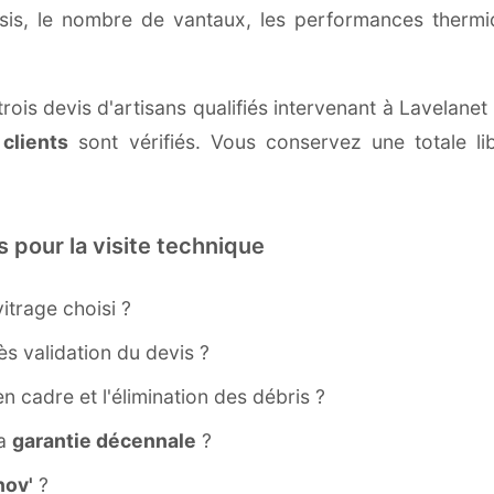
ssis, le nombre de vantaux, les performances therm
rois devis d'artisans qualifiés intervenant à Lavelanet
 clients
sont vérifiés. Vous conservez une totale lib
s pour la visite technique
itrage choisi ?
s validation du devis ?
ien cadre et l'élimination des débris ?
la
garantie décennale
?
ov'
?