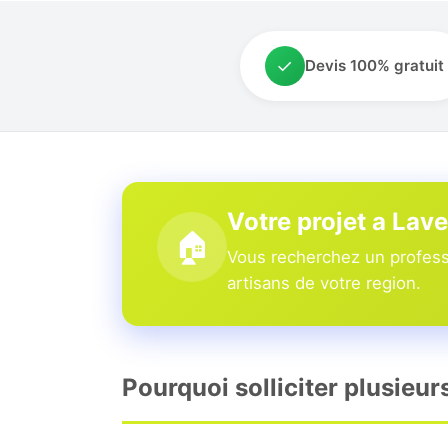
✓
Devis 100% gratuit
Votre projet a Lav
🏠
Vous recherchez un professi
artisans de votre region.
Pourquoi solliciter plusieur