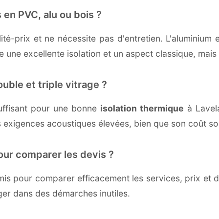
 en PVC, alu ou bois ?
té-prix et ne nécessite pas d'entretien. L'aluminium 
une excellente isolation et un aspect classique, mais r
uble et triple vitrage ?
uffisant pour une bonne
isolation thermique
à Lavela
 exigences acoustiques élevées, bien que son coût soi
our comparer les devis ?
s pour comparer efficacement les services, prix et dé
ger dans des démarches inutiles.