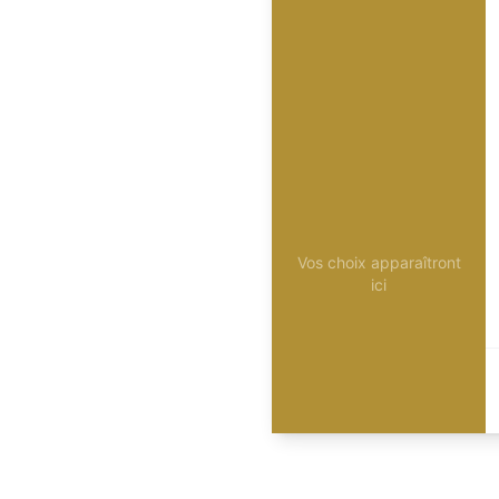
Vos choix apparaîtront
ici