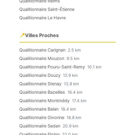
Qualitionnaire Reims
Qualitionnaire Saint-Étienne
Qualitionnaire Le Havre
📍
Villes Proches
Qualitionnaire Carignan
2.5 km
Qualitionnaire Mouzon
9.5 km
Qualitionnaire Pouru-Saint-Remy
10.1 km
Qualitionnaire Douzy
12.9 km
Qualitionnaire Stenay
13.8 km
Qualitionnaire Bazeilles
16.4 km
Qualitionnaire Montmédy
17.4 km
Qualitionnaire Balan
18.4 km
Qualitionnaire Givonne
18.8 km
Qualitionnaire Sedan
20.9 km
Qualitionnaire Floing
22.0 km