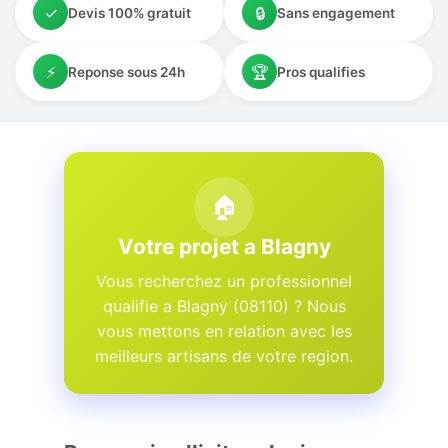
✓
🔒
Devis 100% gratuit
Sans engagement
⚡
🏆
Reponse sous 24h
Pros qualifies
🏠
Votre projet a Blagny
Vous recherchez un professionnel
qualifie a Blagny (08110) ? Nous
vous mettons en relation avec les
meilleurs artisans de votre region.