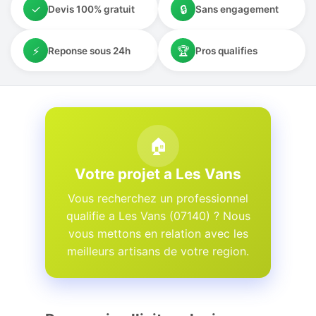
✓
🔒
Devis 100% gratuit
Sans engagement
⚡
🏆
Reponse sous 24h
Pros qualifies
🏠
Votre projet a Les Vans
Vous recherchez un professionnel
qualifie a Les Vans (07140) ? Nous
vous mettons en relation avec les
meilleurs artisans de votre region.