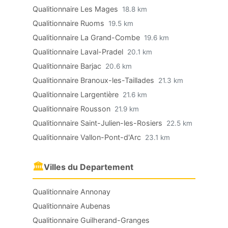
Qualitionnaire Les Mages
18.8 km
Qualitionnaire Ruoms
19.5 km
Qualitionnaire La Grand-Combe
19.6 km
Qualitionnaire Laval-Pradel
20.1 km
Qualitionnaire Barjac
20.6 km
Qualitionnaire Branoux-les-Taillades
21.3 km
Qualitionnaire Largentière
21.6 km
Qualitionnaire Rousson
21.9 km
Qualitionnaire Saint-Julien-les-Rosiers
22.5 km
Qualitionnaire Vallon-Pont-d'Arc
23.1 km
🏛
Villes du Departement
Qualitionnaire Annonay
Qualitionnaire Aubenas
Qualitionnaire Guilherand-Granges