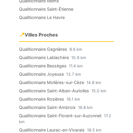
Qualitionnaire Reims
Qualitionnaire Saint-Étienne
Qualitionnaire Le Havre
📍
Villes Proches
Qualitionnaire Gagnières
8.6 km
Qualitionnaire Lablachère
10.9 km
Qualitionnaire Bessèges
11.4 km
Qualitionnaire Joyeuse
13.7 km
Qualitionnaire Molières-sur-Cèze
14.8 km
Qualitionnaire Saint-Alban-Auriolles
15.0 km
Qualitionnaire Rosières
16.1 km
Qualitionnaire Saint-Ambroix
16.8 km
Qualitionnaire Saint-Florent-sur-Auzonnet
17.2
km
Qualitionnaire Laurac-en-Vivarais
18.5 km