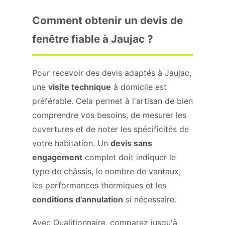
Comment obtenir un devis de
fenêtre fiable à Jaujac ?
Pour recevoir des devis adaptés à Jaujac,
une
visite technique
à domicile est
préférable. Cela permet à l'artisan de bien
comprendre vos besoins, de mesurer les
ouvertures et de noter les spécificités de
votre habitation. Un
devis sans
engagement
complet doit indiquer le
type de châssis, le nombre de vantaux,
les performances thermiques et les
conditions d'annulation
si nécessaire.
Avec Qualitionnaire, comparez jusqu'à