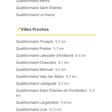
Qualitionnaire Reims
Qualitionnaire Saint-Étienne
Qualitionnaire Le Havre
📍
Villes Proches
Qualitionnaire Thueyts
5.3 km
Qualitionnaire Prades
5.7 km
Qualitionnaire Lalevade-d'Ardèche
6.5 km
Qualitionnaire Chassiers
8.7 km
Qualitionnaire Mercuer
9.0 km
Qualitionnaire Vals-les-Bains
9.3 km
Qualitionnaire Labégude
9.5 km
Qualitionnaire Saint-Étienne-de-Fontbellon
11.3
km
Qualitionnaire Largentière
11.8 km
Qualitionnaire Ucel
12.0 km