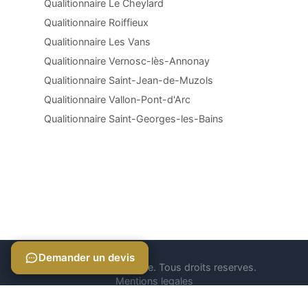
Qualitionnaire Le Cheylard
Qualitionnaire Roiffieux
Qualitionnaire Les Vans
Qualitionnaire Vernosc-lès-Annonay
Qualitionnaire Saint-Jean-de-Muzols
Qualitionnaire Vallon-Pont-d'Arc
Qualitionnaire Saint-Georges-les-Bains
Demander un devis
Demander un devis
© 2026 Qualitionnaire. Tous droits reserves.
Mentions legales