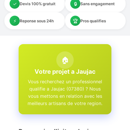
✓
🔒
Devis 100% gratuit
Sans engagement
⚡
🏆
Reponse sous 24h
Pros qualifies
🏠
Votre projet a Jaujac
Vous recherchez un professionnel
qualifie a Jaujac (07380) ? Nous
vous mettons en relation avec les
meilleurs artisans de votre region.