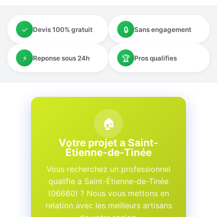
✓
🔒
Devis 100% gratuit
Sans engagement
⚡
🏆
Reponse sous 24h
Pros qualifies
🏠
Votre projet a Saint-
Étienne-de-Tinée
Vous recherchez un professionnel
qualifie a Saint-Étienne-de-Tinée
(06660) ? Nous vous mettons en
relation avec les meilleurs artisans