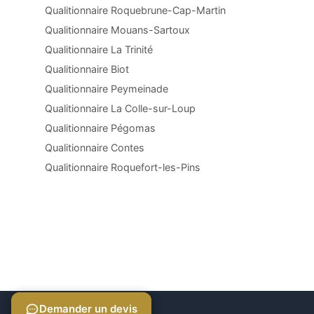
Qualitionnaire Roquebrune-Cap-Martin
Qualitionnaire Mouans-Sartoux
Qualitionnaire La Trinité
Qualitionnaire Biot
Qualitionnaire Peymeinade
Qualitionnaire La Colle-sur-Loup
Qualitionnaire Pégomas
Qualitionnaire Contes
Qualitionnaire Roquefort-les-Pins
Demander un devis
Demander un devis