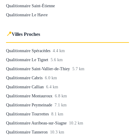
Qualitionnaire Saint-Étienne
Qualitionnaire Le Havre
📍
Villes Proches
Qualitionnaire Spéracèdes
4.4 km
Qualitionnaire Le Tignet
5.6 km
Qualitionnaire Saint-Vallier-de-Thiey
5.7 km
Qualitionnaire Cabris
6.0 km
Qualitionnaire Callian
6.4 km
Qualitionnaire Montauroux
6.8 km
Qualitionnaire Peymeinade
7.1 km
Qualitionnaire Tourrettes
8.1 km
Qualitionnaire Auribeau-sur-Siagne
10.2 km
Qualitionnaire Tanneron
10.3 km