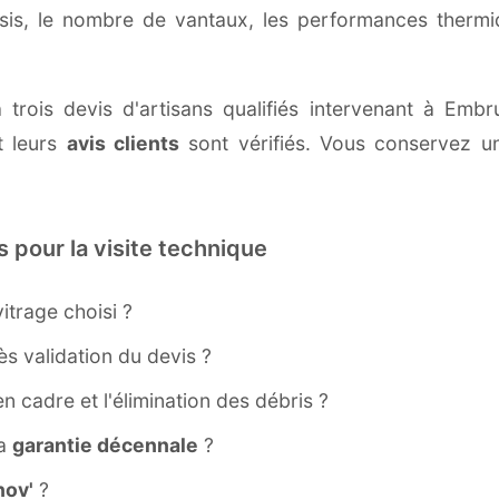
ssis, le nombre de vantaux, les performances therm
 trois devis d'artisans qualifiés intervenant à Em
 leurs
avis clients
sont vérifiés. Vous conservez une
s pour la visite technique
itrage choisi ?
s validation du devis ?
ien cadre et l'élimination des débris ?
la
garantie décennale
?
ov'
?