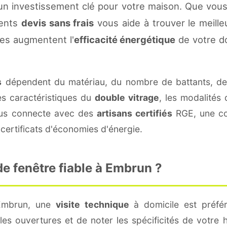
n investissement clé pour votre maison. Que vous
rents
devis sans frais
vous aide à trouver le meilleu
es augmentent l'
efficacité énergétique
de votre d
s
dépendent du matériau, du nombre de battants, d
es caractéristiques du
double vitrage
, les modalités
vous connecte avec des
artisans certifiés
RGE, une con
certificats d'économies d'énergie.
e fenêtre fiable à Embrun ?
 Embrun, une
visite technique
à domicile est préfér
s ouvertures et de noter les spécificités de votre 