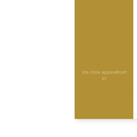
Vos choix apparaîtront
ici