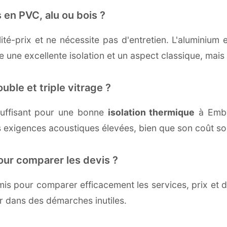
 en PVC, alu ou bois ?
té-prix et ne nécessite pas d'entretien. L'aluminium 
une excellente isolation et un aspect classique, mais r
uble et triple vitrage ?
uffisant pour une bonne
isolation thermique
à Embru
 exigences acoustiques élevées, bien que son coût soi
our comparer les devis ?
s pour comparer efficacement les services, prix et dé
r dans des démarches inutiles.