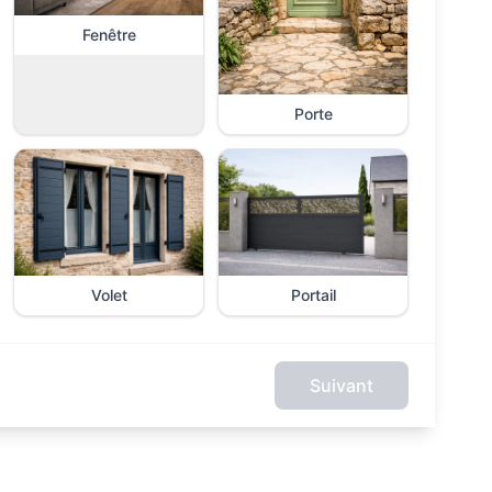
Fenêtre
Porte
Volet
Portail
Suivant