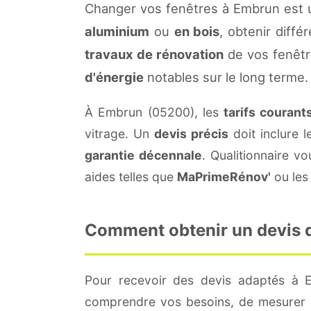
Changer vos fenêtres à Embrun est u
aluminium
ou
en bois
, obtenir diffé
travaux de rénovation
de vos fenêtr
d'énergie
notables sur le long terme.
À Embrun (05200), les
tarifs courant
vitrage. Un
devis précis
doit inclure l
garantie décennale
. Qualitionnaire 
aides telles que
MaPrimeRénov'
ou les 
Comment obtenir un devis d
Pour recevoir des devis adaptés à
comprendre vos besoins, de mesurer le