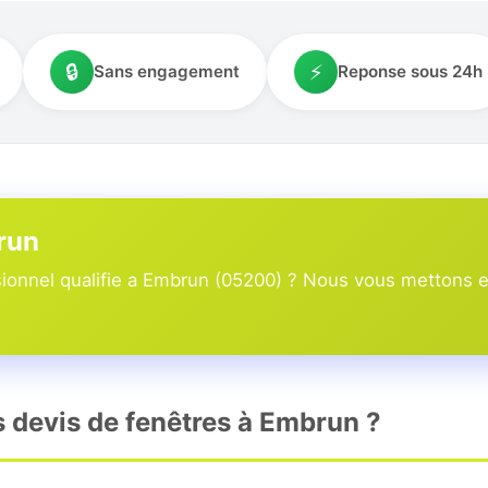
🔒
⚡
Sans engagement
Reponse sous 24h
run
onnel qualifie a Embrun (05200) ? Nous vous mettons en 
rs devis de fenêtres à Embrun ?