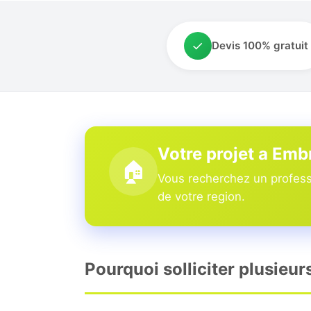
✓
Devis 100% gratuit
Votre projet a Emb
🏠
Vous recherchez un professi
de votre region.
Pourquoi solliciter plusieu