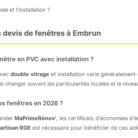
e et l'installation ?
s devis de fenêtres à Embrun
nêtre en PVC avec installation ?
avec
double vitrage
et installation varie généralement 
i changer suivant les particularités locales et le nivea
os fenêtres en 2026 ?
mander
MaPrimeRénov'
, les certificats d'économies d
artisan RGE
est nécessaire pour bénéficier de ces aid