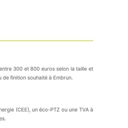
entre 300 et 800 euros selon la taille et
u de finition souhaité à Embrun.
'énergie (CEE), un éco-PTZ ou une TVA à
es.