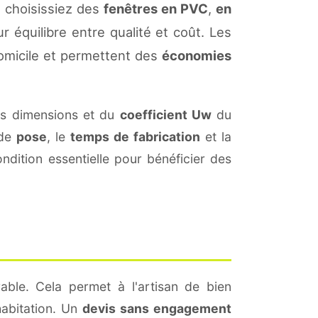
 choisissiez des
fenêtres en PVC
,
en
r équilibre entre qualité et coût. Les
omicile et permettent des
économies
es dimensions et du
coefficient Uw
du
 de
pose
, le
temps de fabrication
et la
dition essentielle pour bénéficier des
able. Cela permet à l'artisan de bien
habitation. Un
devis sans engagement