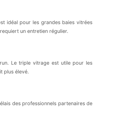
est idéal pour les grandes baies vitrées
equiert un entretien régulier.
n. Le triple vitrage est utile pour les
t plus élevé.
lais des professionnels partenaires de