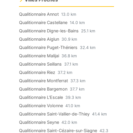
Qualitionnaire Annot
13.0 km
Qualitionnaire Castellane
14.0 km
Qualitionnaire Digne-les-Bains
25.1 km
Qualitionnaire Aiglun
30.9 km
Qualitionnaire Puget-Théniers
32.4 km
Qualitionnaire Malijai
36.8 km
Qualitionnaire Seillans
37.1 km
Qualitionnaire Riez
37.2 km
Qualitionnaire Montferrat
37.3 km
Qualitionnaire Bargemon
37.7 km
Qualitionnaire L'Escale
39.3 km
Qualitionnaire Volonne
41.0 km
Qualitionnaire Saint-Vallier-de-Thiey
41.4 km
Qualitionnaire Seyne
42.0 km
Qualitionnaire Saint-Cézaire-sur-Siagne
42.3