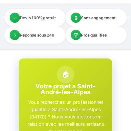
✓
🔒
Devis 100% gratuit
Sans engagement
⚡
🏆
Reponse sous 24h
Pros qualifies
🏠
Votre projet a Saint-
André-les-Alpes
Vous recherchez un professionnel
qualifie a Saint-André-les-Alpes
(04170) ? Nous vous mettons en
relation avec les meilleurs artisans