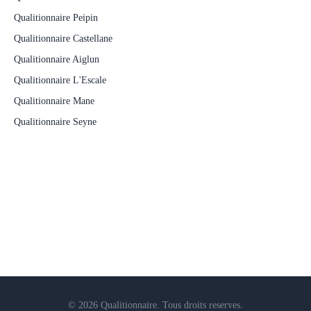
Qualitionnaire Peipin
Qualitionnaire Castellane
Qualitionnaire Aiglun
Qualitionnaire L'Escale
Qualitionnaire Mane
Qualitionnaire Seyne
© 2026 Qualitionnaire. Tous droits reserves.