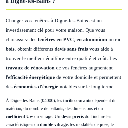
à Digne-les-Bains ?
Changer vos fenêtres à Digne-les-Bains est un
investissement clé pour votre maison. Que vous
choisissiez des
fenêtres en PVC
,
en aluminium
ou
en
bois
, obtenir différents
devis sans frais
vous aide à
trouver le meilleur équilibre entre qualité et coût. Les
travaux de rénovation
de vos fenêtres augmentent
l'
efficacité énergétique
de votre domicile et permettent
des
économies d'énergie
notables sur le long terme.
À Digne-les-Bains (04000), les
tarifs courants
dépendent du
matériau, du nombre de battants, des dimensions et du
coefficient Uw
du vitrage. Un
devis précis
doit inclure les
caractéristiques du
double vitrage
, les modalités de
pose
, le