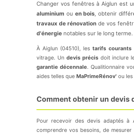
Changer vos fenêtres à Aiglun est u
aluminium
ou
en bois
, obtenir diffé
travaux de rénovation
de vos fenêtr
d'énergie
notables sur le long terme.
À Aiglun (04510), les
tarifs courants
vitrage. Un
devis précis
doit inclure l
garantie décennale
. Qualitionnaire 
aides telles que
MaPrimeRénov'
ou les 
Comment obtenir un devis de
Pour recevoir des devis adaptés à 
comprendre vos besoins, de mesurer le