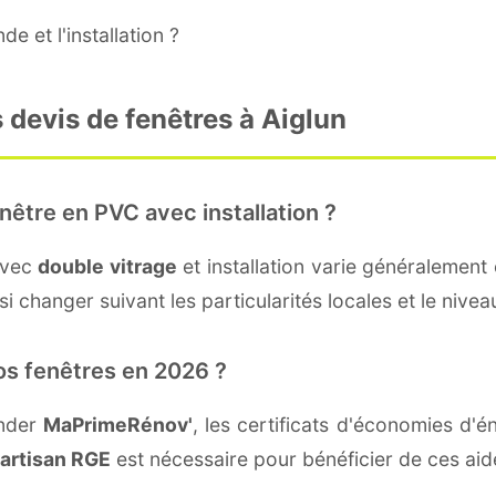
e et l'installation ?
 devis de fenêtres à Aiglun
nêtre en PVC avec installation ?
avec
double vitrage
et installation varie généralement 
 changer suivant les particularités locales et le niveau
os fenêtres en 2026 ?
ander
MaPrimeRénov'
, les certificats d'économies d
artisan RGE
est nécessaire pour bénéficier de ces aid