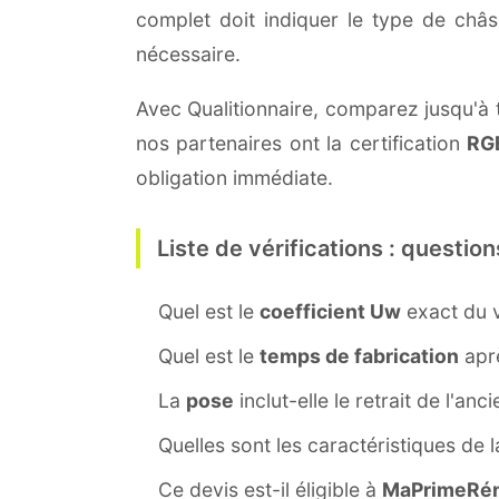
complet doit indiquer le type de châ
nécessaire.
Avec Qualitionnaire, comparez jusqu'à t
nos partenaires ont la certification
RG
obligation immédiate.
Liste de vérifications : question
Quel est le
coefficient Uw
exact du v
Quel est le
temps de fabrication
aprè
La
pose
inclut-elle le retrait de l'anc
Quelles sont les caractéristiques de 
Ce devis est-il éligible à
MaPrimeRén