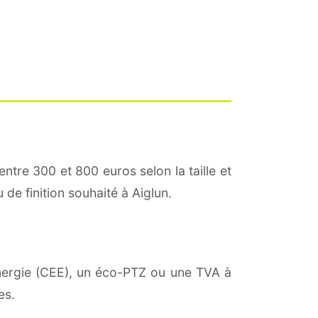
entre 300 et 800 euros selon la taille et
 de finition souhaité à Aiglun.
'énergie (CEE), un éco-PTZ ou une TVA à
es.