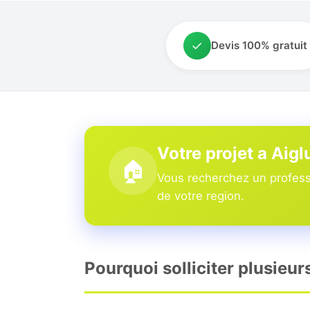
✓
Devis 100% gratuit
Votre projet a Aigl
🏠
Vous recherchez un professi
de votre region.
Pourquoi solliciter plusieur