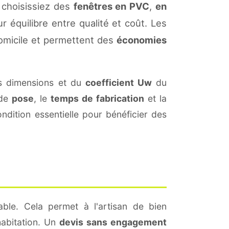
 choisissiez des
fenêtres en PVC
,
en
r équilibre entre qualité et coût. Les
omicile et permettent des
économies
s dimensions et du
coefficient Uw
du
 de
pose
, le
temps de fabrication
et la
dition essentielle pour bénéficier des
ble. Cela permet à l'artisan de bien
habitation. Un
devis sans engagement