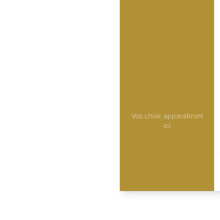
Vos choix apparaîtront
ici