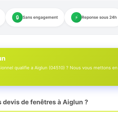
🔒
⚡
Sans engagement
Reponse sous 24h
un
onnel qualifie a Aiglun (04510) ? Nous vous mettons en r
s devis de fenêtres à Aiglun ?