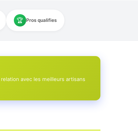
🏆
Pros qualifies
elation avec les meilleurs artisans