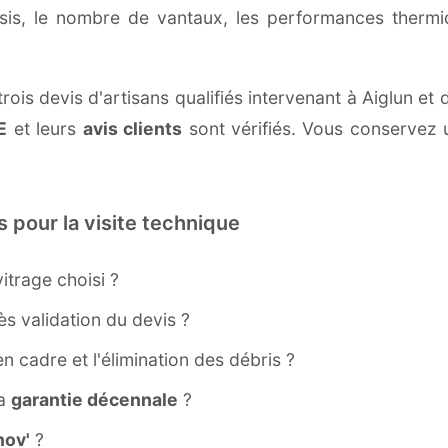
ssis, le nombre de vantaux, les performances therm
rois devis d'artisans qualifiés intervenant à Aiglun 
E
et leurs
avis clients
sont vérifiés. Vous conservez u
s pour la visite technique
itrage choisi ?
s validation du devis ?
ien cadre et l'élimination des débris ?
la
garantie décennale
?
ov'
?