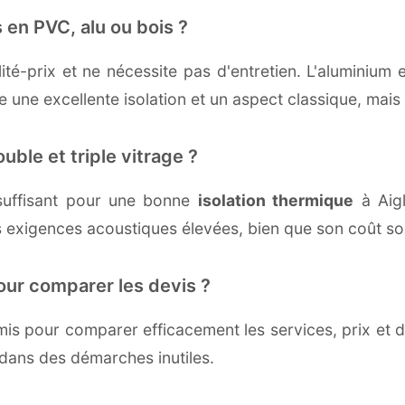
 en PVC, alu ou bois ?
té-prix et ne nécessite pas d'entretien. L'aluminium 
une excellente isolation et un aspect classique, mais r
uble et triple vitrage ?
suffisant pour une bonne
isolation thermique
à Aigl
 exigences acoustiques élevées, bien que son coût soi
our comparer les devis ?
s pour comparer efficacement les services, prix et dé
 dans des démarches inutiles.