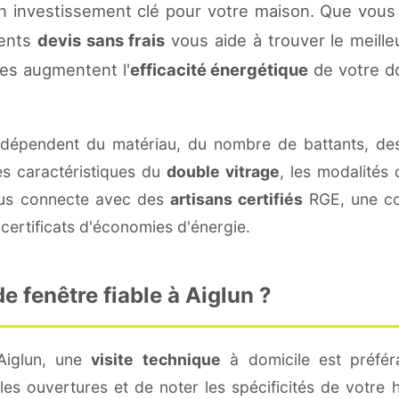
n investissement clé pour votre maison. Que vous
rents
devis sans frais
vous aide à trouver le meilleu
es augmentent l'
efficacité énergétique
de votre d
dépendent du matériau, du nombre de battants, de
es caractéristiques du
double vitrage
, les modalités
vous connecte avec des
artisans certifiés
RGE, une con
certificats d'économies d'énergie.
 fenêtre fiable à Aiglun ?
Aiglun, une
visite technique
à domicile est préféra
s ouvertures et de noter les spécificités de votre 