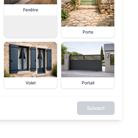
Fenêtre
Porte
Volet
Portail
Suivant