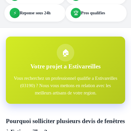
⚡
🏆
Reponse sous 24h
Pros qualifies
🏠
Votre projet a Estivareilles
Vous recherchez un professionnel qualifie a Estivareilles
(03190) ? Nous vous mettons en relation avec les
meilleurs artisans de votre region.
Pourquoi solliciter plusieurs devis de fenêtres