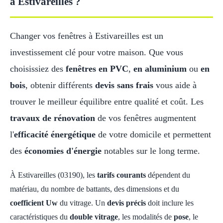
à Estivareilles ?
Changer vos fenêtres à Estivareilles est un
investissement clé pour votre maison. Que vous
choisissiez des
fenêtres en PVC
,
en aluminium
ou
en
bois
, obtenir différents
devis sans frais
vous aide à
trouver le meilleur équilibre entre qualité et coût. Les
travaux de rénovation
de vos fenêtres augmentent
l'
efficacité énergétique
de votre domicile et permettent
des
économies d'énergie
notables sur le long terme.
À Estivareilles (03190), les
tarifs courants
dépendent du
matériau, du nombre de battants, des dimensions et du
coefficient Uw
du vitrage. Un
devis précis
doit inclure les
caractéristiques du
double vitrage
, les modalités de
pose
, le