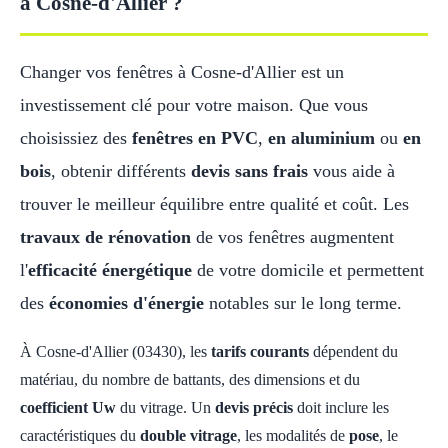
à Cosne-d'Allier ?
Changer vos fenêtres à Cosne-d'Allier est un
investissement clé pour votre maison. Que vous
choisissiez des
fenêtres en PVC
,
en aluminium
ou
en
bois
, obtenir différents
devis sans frais
vous aide à
trouver le meilleur équilibre entre qualité et coût. Les
travaux de rénovation
de vos fenêtres augmentent
l'
efficacité énergétique
de votre domicile et permettent
des
économies d'énergie
notables sur le long terme.
À Cosne-d'Allier (03430), les
tarifs courants
dépendent du
matériau, du nombre de battants, des dimensions et du
coefficient Uw
du vitrage. Un
devis précis
doit inclure les
caractéristiques du
double vitrage
, les modalités de
pose
, le