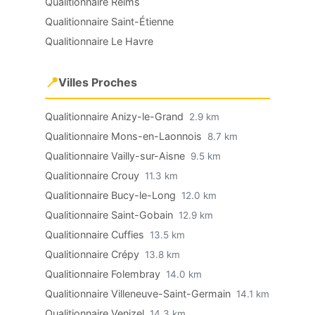
Qualitionnaire Reims
Qualitionnaire Saint-Étienne
Qualitionnaire Le Havre
📍
Villes Proches
Qualitionnaire Anizy-le-Grand
2.9 km
Qualitionnaire Mons-en-Laonnois
8.7 km
Qualitionnaire Vailly-sur-Aisne
9.5 km
Qualitionnaire Crouy
11.3 km
Qualitionnaire Bucy-le-Long
12.0 km
Qualitionnaire Saint-Gobain
12.9 km
Qualitionnaire Cuffies
13.5 km
Qualitionnaire Crépy
13.8 km
Qualitionnaire Folembray
14.0 km
Qualitionnaire Villeneuve-Saint-Germain
14.1 km
Qualitionnaire Venizel
14.3 km