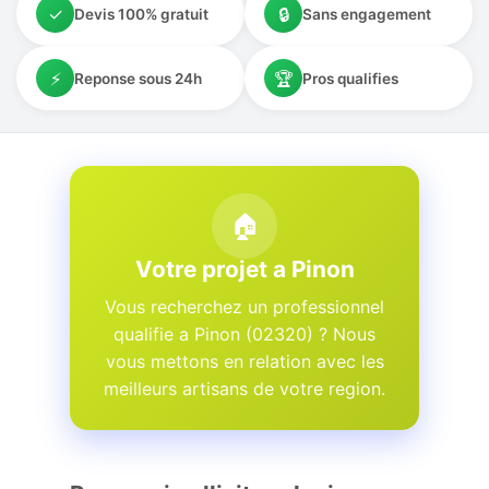
✓
🔒
Devis 100% gratuit
Sans engagement
⚡
🏆
Reponse sous 24h
Pros qualifies
🏠
Votre projet a Pinon
Vous recherchez un professionnel
qualifie a Pinon (02320) ? Nous
vous mettons en relation avec les
meilleurs artisans de votre region.